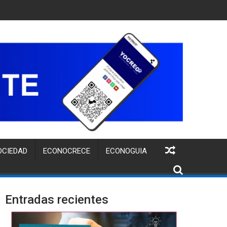
UITA PARA FORTALECER LA IDENTIDAD DE MARCA DE EMPRENDI
OCIEDAD
ECONOCRECE
ECONOGUIA
Entradas recientes