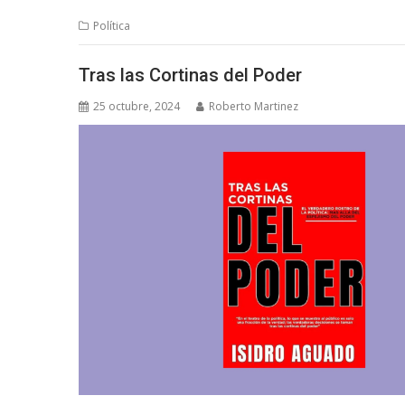
Política
Tras las Cortinas del Poder
25 octubre, 2024
Roberto Martinez