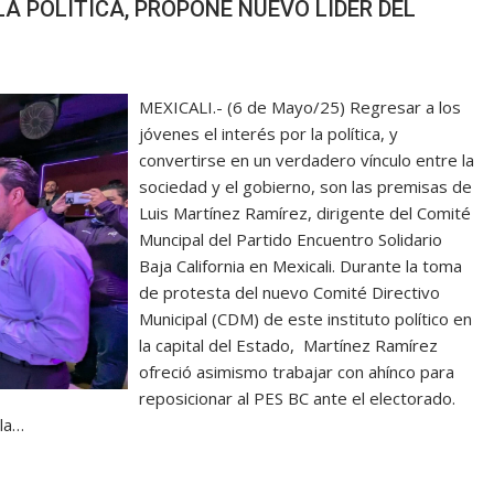
LA POLÍTICA, PROPONE NUEVO LÍDER DEL
MEXICALI.- (6 de Mayo/25) Regresar a los
jóvenes el interés por la política, y
convertirse en un verdadero vínculo entre la
sociedad y el gobierno, son las premisas de
Luis Martínez Ramírez, dirigente del Comité
Muncipal del Partido Encuentro Solidario
Baja California en Mexicali. Durante la toma
de protesta del nuevo Comité Directivo
Municipal (CDM) de este instituto político en
la capital del Estado, Martínez Ramírez
ofreció asimismo trabajar con ahínco para
reposicionar al PES BC ante el electorado.
 la…