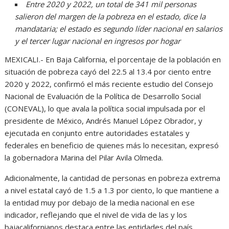
Entre 2020 y 2022, un total de 341 mil personas
salieron del margen de la pobreza en el estado, dice la
mandataria; el estado es segundo líder nacional en salarios
y el tercer lugar nacional en ingresos por hogar
MEXICALI.- En Baja California, el porcentaje de la población en
situación de pobreza cayó del 22.5 al 13.4 por ciento entre
2020 y 2022, confirmó el más reciente estudio del Consejo
Nacional de Evaluación de la Política de Desarrollo Social
(CONEVAL), lo que avala la política social impulsada por el
presidente de México, Andrés Manuel López Obrador, y
ejecutada en conjunto entre autoridades estatales y
federales en beneficio de quienes más lo necesitan, expresó
la gobernadora Marina del Pilar Avila Olmeda.
Adicionalmente, la cantidad de personas en pobreza extrema
a nivel estatal cayó de 1.5 a 1.3 por ciento, lo que mantiene a
la entidad muy por debajo de la media nacional en ese
indicador, reflejando que el nivel de vida de las y los
bajacalifornianos destaca entre las entidades del país.