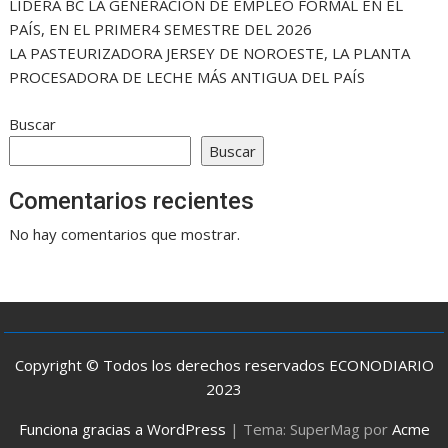
LIDERA BC LA GENERACIÓN DE EMPLEO FORMAL EN EL
PAÍS, EN EL PRIMER4 SEMESTRE DEL 2026
LA PASTEURIZADORA JERSEY DE NOROESTE, LA PLANTA
PROCESADORA DE LECHE MÁS ANTIGUA DEL PAÍS
Buscar
Buscar
Comentarios recientes
No hay comentarios que mostrar.
Copyright © Todos los derechos reservados ECONODIARIO
2023
Funciona gracias a WordPress
|
Tema: SuperMag por
Acme