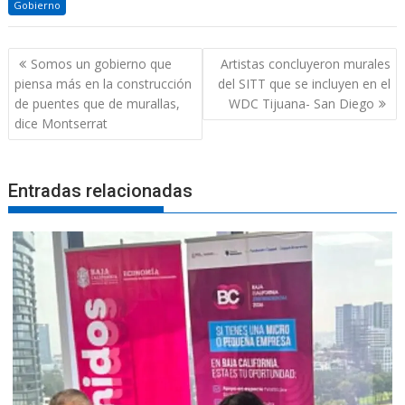
Gobierno
Navegación
Somos un gobierno que
Artistas concluyeron murales
de
piensa más en la construcción
del SITT que se incluyen en el
entradas
de puentes que de murallas,
WDC Tijuana- San Diego
dice Montserrat
Entradas relacionadas