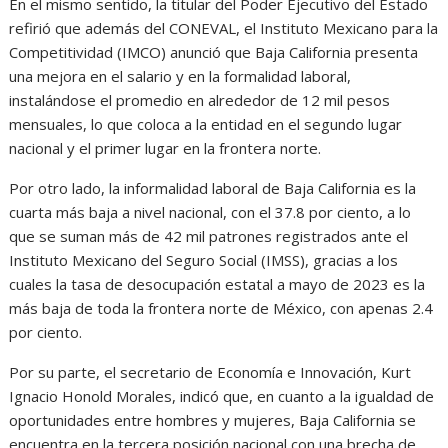
En el mismo sentido, la titular del Poder Ejecutivo del Estado
refirió que además del CONEVAL, el Instituto Mexicano para la
Competitividad (IMCO) anunció que Baja California presenta
una mejora en el salario y en la formalidad laboral,
instalándose el promedio en alrededor de 12 mil pesos
mensuales, lo que coloca a la entidad en el segundo lugar
nacional y el primer lugar en la frontera norte.
Por otro lado, la informalidad laboral de Baja California es la
cuarta más baja a nivel nacional, con el 37.8 por ciento, a lo
que se suman más de 42 mil patrones registrados ante el
Instituto Mexicano del Seguro Social (IMSS), gracias a los
cuales la tasa de desocupación estatal a mayo de 2023 es la
más baja de toda la frontera norte de México, con apenas 2.4
por ciento.
Por su parte, el secretario de Economía e Innovación, Kurt
Ignacio Honold Morales, indicó que, en cuanto a la igualdad de
oportunidades entre hombres y mujeres, Baja California se
encuentra en la tercera posición nacional con una brecha de