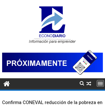
Saltar
al
contenido
Confirma CONEVAL reducción de la pobreza en