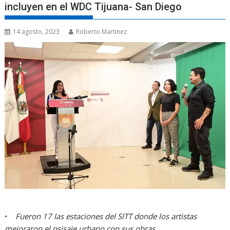
incluyen en el WDC Tijuana- San Diego
14 agosto, 2023
Roberto Martinez
•
Fueron 17 las estaciones del SITT donde los artistas
mejoraron el psisaje urbano con sus obras