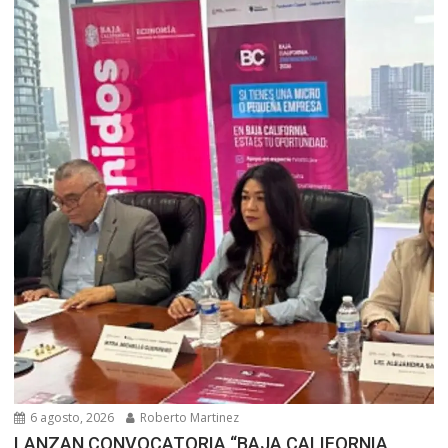
6 agosto, 2026
Roberto Martinez
LANZAN CONVOCATORIA “BAJA CALIFORNIA