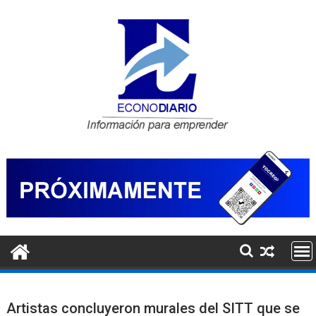
Saltar
al
contenido
Artistas concluyeron murales del SITT que se