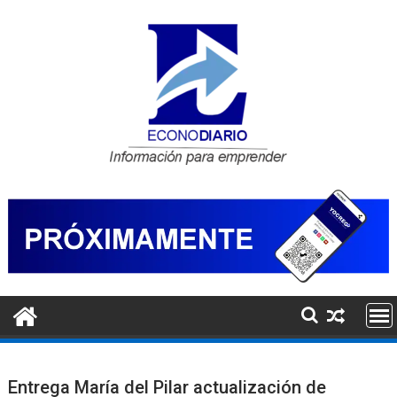
Saltar
al
contenido
Entrega María del Pilar actualización de