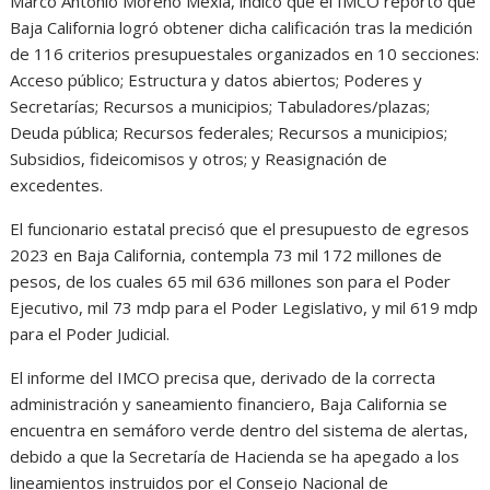
Marco Antonio Moreno Mexía, indicó que el IMCO reportó que
Baja California logró obtener dicha calificación tras la medición
de 116 criterios presupuestales organizados en 10 secciones:
Acceso público; Estructura y datos abiertos; Poderes y
Secretarías; Recursos a municipios; Tabuladores/plazas;
Deuda pública; Recursos federales; Recursos a municipios;
Subsidios, fideicomisos y otros; y Reasignación de
excedentes.
El funcionario estatal precisó que el presupuesto de egresos
2023 en Baja California, contempla 73 mil 172 millones de
pesos, de los cuales 65 mil 636 millones son para el Poder
Ejecutivo, mil 73 mdp para el Poder Legislativo, y mil 619 mdp
para el Poder Judicial.
El informe del IMCO precisa que, derivado de la correcta
administración y saneamiento financiero, Baja California se
encuentra en semáforo verde dentro del sistema de alertas,
debido a que la Secretaría de Hacienda se ha apegado a los
lineamientos instruidos por el Consejo Nacional de