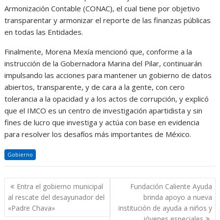
Armonización Contable (CONAC), el cual tiene por objetivo
transparentar y armonizar el reporte de las finanzas públicas
en todas las Entidades.
Finalmente, Morena Mexía mencionó que, conforme a la
instrucción de la Gobernadora Marina del Pilar, continuarán
impulsando las acciones para mantener un gobierno de datos
abiertos, transparente, y de cara a la gente, con cero
tolerancia a la opacidad y a los actos de corrupción, y explicó
que el IMCO es un centro de investigación apartidista y sin
fines de lucro que investiga y actúa con base en evidencia
para resolver los desafíos más importantes de México.
Gobierno
Navegación
Entra el gobierno municipal
Fundación Caliente Ayuda
de
al rescate del desayunador del
brinda apoyo a nueva
entradas
«Padre Chava»
institución de ayuda a niños y
jóvenes especiales