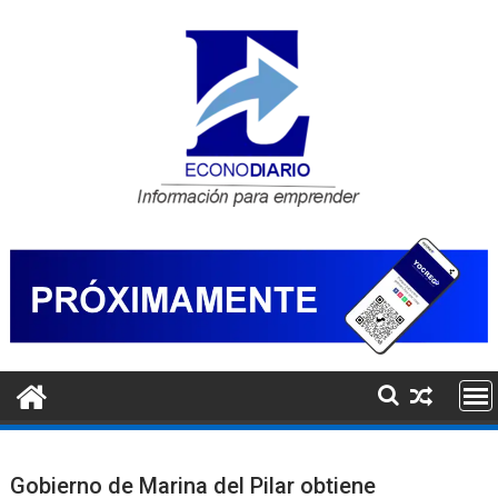
Saltar
al
contenido
Gobierno de Marina del Pilar obtiene