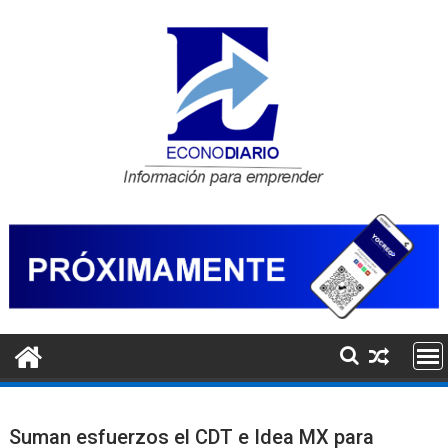
Saltar
al
contenido
Suman esfuerzos el CDT e Idea MX para