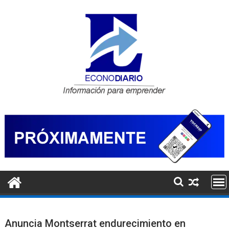
Saltar
al
contenido
Anuncia Montserrat endurecimiento en