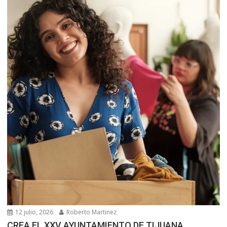
12 julio, 2026
Roberto Martinez
CREA EL XXV AYUNTAMIENTO DE TIJUANA