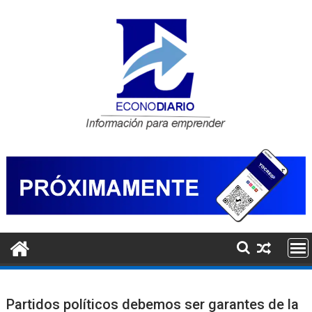
Saltar
al
contenido
Partidos políticos debemos ser garantes de la