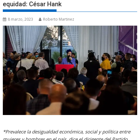
equidad: César Hank
8 marzo, 2023
Roberto Martinez
*Prevalece la desigualdad económica, social y política entre
mujeres y hombres en el país, dice el dirigente del Partido