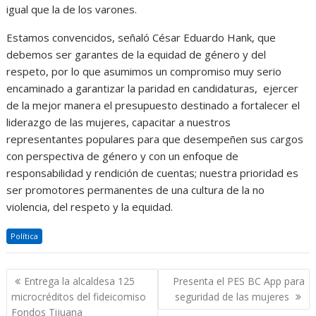
igual que la de los varones.
Estamos convencidos, señaló César Eduardo Hank, que
debemos ser garantes de la equidad de género y del
respeto, por lo que asumimos un compromiso muy serio
encaminado a garantizar la paridad en candidaturas, ejercer
de la mejor manera el presupuesto destinado a fortalecer el
liderazgo de las mujeres, capacitar a nuestros
representantes populares para que desempeñen sus cargos
con perspectiva de género y con un enfoque de
responsabilidad y rendición de cuentas; nuestra prioridad es
ser promotores permanentes de una cultura de la no
violencia, del respeto y la equidad.
Política
Navegación
Entrega la alcaldesa 125
Presenta el PES BC App para
de
microcréditos del fideicomiso
seguridad de las mujeres
entradas
Fondos Tijuana