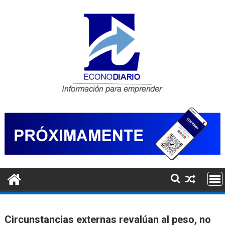
Saltar
al
contenido
Circunstancias externas revalúan al peso, no