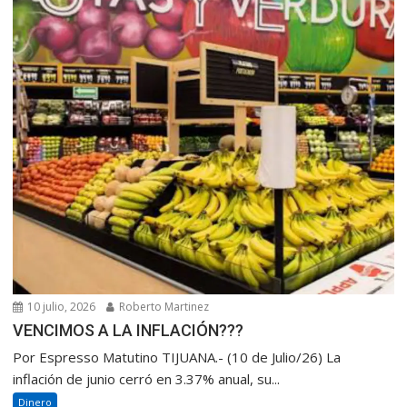
10 julio, 2026
Roberto Martinez
VENCIMOS A LA INFLACIÓN???
Por Espresso Matutino TIJUANA.- (10 de Julio/26) La
inflación de junio cerró en 3.37% anual, su...
Dinero