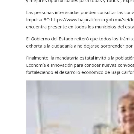
y mejores oportunidades para todas y todos”, expr
Las personas interesadas pueden consultar las convoc
Impulsa BC: https://www.bajacalifornia.gob.mx/sei/
encuentra presente en todos los municipios del est
El Gobierno del Estado reiteró que todos los trámi
exhorta a la ciudadanía a no dejarse sorprender por 
Finalmente, la mandataria estatal invitó a la població
Economía e Innovación para conocer nuevas convoca
fortaleciendo el desarrollo económico de Baja Califor