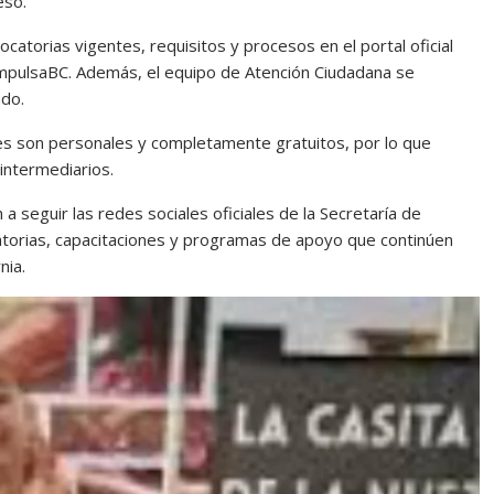
esó.
atorias vigentes, requisitos y procesos en el portal oficial
ImpulsaBC. Además, el equipo de Atención Ciudadana se
ado.
tes son personales y completamente gratuitos, por lo que
intermediarios.
n a seguir las redes sociales oficiales de la Secretaría de
torias, capacitaciones y programas de apoyo que continúen
nia.