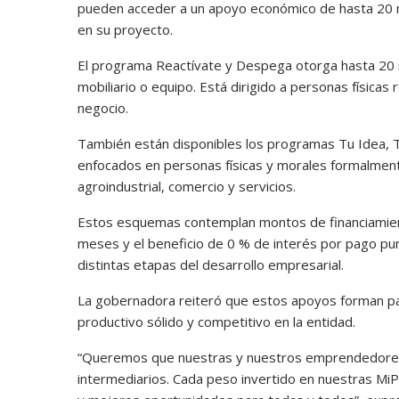
pueden acceder a un apoyo económico de hasta 20 mi
en su proyecto.
El programa Reactívate y Despega otorga hasta 20 m
mobiliario o equipo. Está dirigido a personas físicas
negocio.
También están disponibles los programas Tu Idea, 
enfocados en personas físicas y morales formalmente
agroindustrial, comercio y servicios.
Estos esquemas contemplan montos de financiamient
meses y el beneficio de 0 % de interés por pago pun
distintas etapas del desarrollo empresarial.
La gobernadora reiteró que estos apoyos forman par
productivo sólido y competitivo en la entidad.
“Queremos que nuestras y nuestros emprendedores t
intermediarios. Cada peso invertido en nuestras 