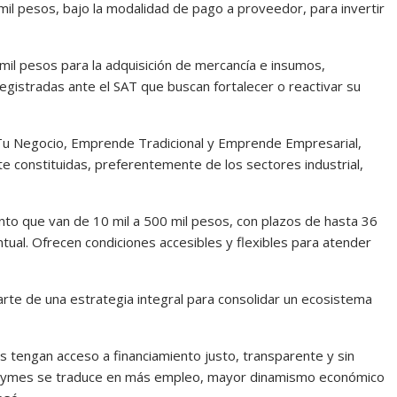
l pesos, bajo la modalidad de pago a proveedor, para invertir
il pesos para la adquisición de mercancía e insumos,
 registradas ante el SAT que buscan fortalecer o reactivar su
Tu Negocio, Emprende Tradicional y Emprende Empresarial,
 constituidas, preferentemente de los sectores industrial,
o que van de 10 mil a 500 mil pesos, con plazos de hasta 36
tual. Ofrecen condiciones accesibles y flexibles para atender
te de una estrategia integral para consolidar un ecosistema
engan acceso a financiamiento justo, transparente y sin
MiPymes se traduce en más empleo, mayor dinamismo económico