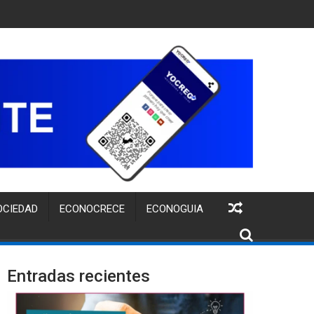
UITA PARA FORTALECER LA IDENTIDAD DE MARCA DE EMPRENDI
OCIEDAD
ECONOCRECE
ECONOGUIA
Entradas recientes