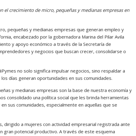
an el crecimiento de micro, pequeñas y medianas empresas en
micro, pequeñas y medianas empresas que generan empleo y
ifornia, encabezado por la gobernadora Marina del Pilar Avila
ento y apoyo económico a través de la Secretaría de
emprendedores y negocios que buscan crecer, consolidarse o
iPymes no solo significa impulsar negocios, sino respaldar a
s los días generan oportunidades en sus comunidades.
equeñas y medianas empresas son la base de nuestra economía y
s consolidado una política social que les brinda herramientas
ar en sus comunidades, especialmente en aquellas que se
 dirigido a mujeres con actividad empresarial registrada ante
on gran potencial productivo. A través de este esquema