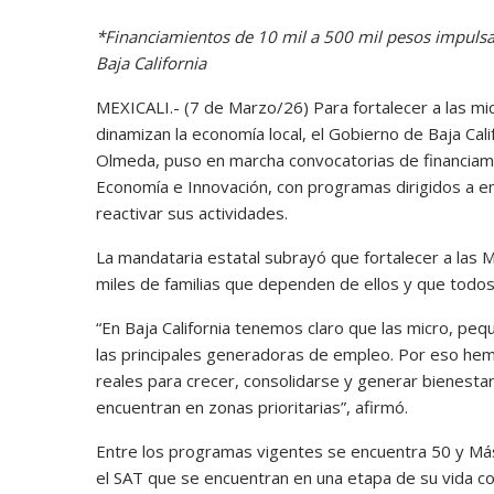
*Financiamientos de 10 mil a 500 mil pesos impuls
Baja California
MEXICALI.- (7 de Marzo/26) Para fortalecer a las 
dinamizan la economía local, el Gobierno de Baja Cal
Olmeda, puso en marcha convocatorias de financiami
Economía e Innovación, con programas dirigidos a 
reactivar sus actividades.
La mandataria estatal subrayó que fortalecer a las M
miles de familias que dependen de ellos y que todo
“En Baja California tenemos claro que las micro, p
las principales generadoras de empleo. Por eso hemo
reales para crecer, consolidarse y generar bienest
encuentran en zonas prioritarias”, afirmó.
Entre los programas vigentes se encuentra 50 y Más,
el SAT que se encuentran en una etapa de su vida c