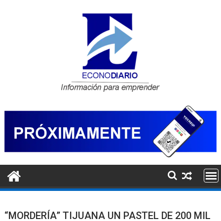
Saltar
al
contenido
“MORDERÍA” TIJUANA UN PASTEL DE 200 MIL