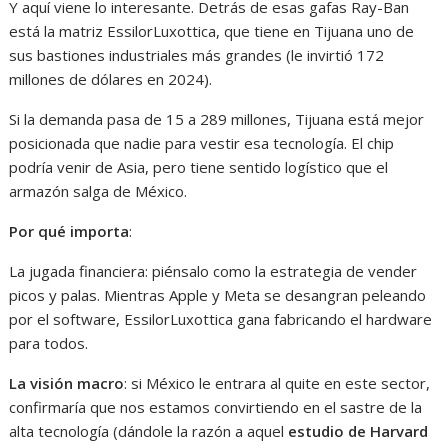
Y aquí viene lo interesante. Detrás de esas gafas Ray-Ban
está la matriz EssilorLuxottica, que tiene en Tijuana uno de
sus bastiones industriales más grandes (le invirtió 172
millones de dólares en 2024).
Si la demanda pasa de 15 a 289 millones, Tijuana está mejor
posicionada que nadie para vestir esa tecnología. El chip
podría venir de Asia, pero tiene sentido logístico que el
armazón salga de México.
Por qué importa
:
La jugada financiera: piénsalo como la estrategia de vender
picos y palas. Mientras Apple y Meta se desangran peleando
por el software, EssilorLuxottica gana fabricando el hardware
para todos.
La visión macro
: si México le entrara al quite en este sector,
confirmaría que nos estamos convirtiendo en el sastre de la
alta tecnología (dándole la razón a aquel
estudio de Harvard