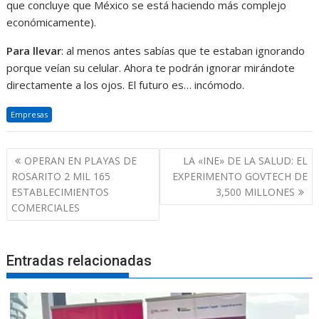
que concluye que México se está haciendo más complejo
económicamente).
Para llevar
: al menos antes sabías que te estaban ignorando
porque veían su celular. Ahora te podrán ignorar mirándote
directamente a los ojos. El futuro es… incómodo.
Empresas
Navegación
OPERAN EN PLAYAS DE
LA «INE» DE LA SALUD: EL
de
ROSARITO 2 MIL 165
EXPERIMENTO GOVTECH DE
entradas
ESTABLECIMIENTOS
3,500 MILLONES
COMERCIALES
Entradas relacionadas