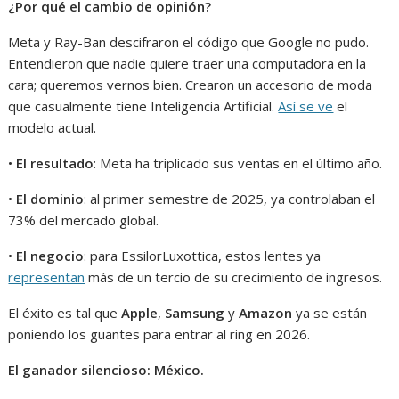
¿Por qué el cambio de opinión?
Meta y Ray-Ban descifraron el código que Google no pudo.
Entendieron que nadie quiere traer una computadora en la
cara; queremos vernos bien. Crearon un accesorio de moda
que casualmente tiene Inteligencia Artificial.
Así se ve
el
modelo actual.
•
El resultado
: Meta ha triplicado sus ventas en el último año.
•
El dominio
: al primer semestre de 2025, ya controlaban el
73% del mercado global.
•
El negocio
: para EssilorLuxottica, estos lentes ya
representan
más de un tercio de su crecimiento de ingresos.
El éxito es tal que
Apple
,
Samsung
y
Amazon
ya se están
poniendo los guantes para entrar al ring en 2026.
El ganador silencioso: México.