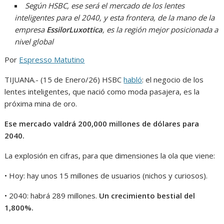
Según HSBC, ese será el mercado de los lentes
inteligentes para el 2040, y esta frontera, de la mano de la
empresa
EssilorLuxottica
, es la región mejor posicionada a
nivel global
Por
Espresso Matutino
TIJUANA.- (15 de Enero/26) HSBC
habló
: el negocio de los
lentes inteligentes, que nació como moda pasajera, es la
próxima mina de oro.
Ese mercado valdrá 200,000 millones de dólares para
2040.
La explosión en cifras, para que dimensiones la ola que viene:
• Hoy: hay unos 15 millones de usuarios (nichos y curiosos).
• 2040: habrá 289 millones.
Un crecimiento bestial del
1,800%.