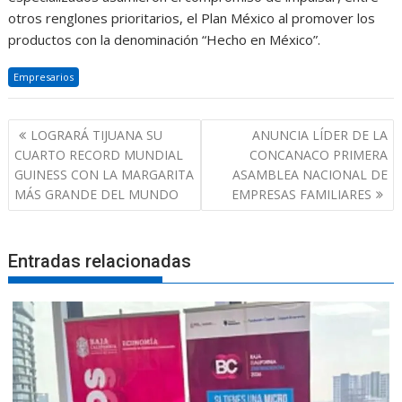
otros renglones prioritarios, el Plan México al promover los
productos con la denominación “Hecho en México”.
Empresarios
Navegación
LOGRARÁ TIJUANA SU
ANUNCIA LÍDER DE LA
de
CUARTO RECORD MUNDIAL
CONCANACO PRIMERA
entradas
GUINESS CON LA MARGARITA
ASAMBLEA NACIONAL DE
MÁS GRANDE DEL MUNDO
EMPRESAS FAMILIARES
Entradas relacionadas