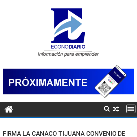
Saltar
al
contenido
FIRMA LA CANACO TIJUANA CONVENIO DE