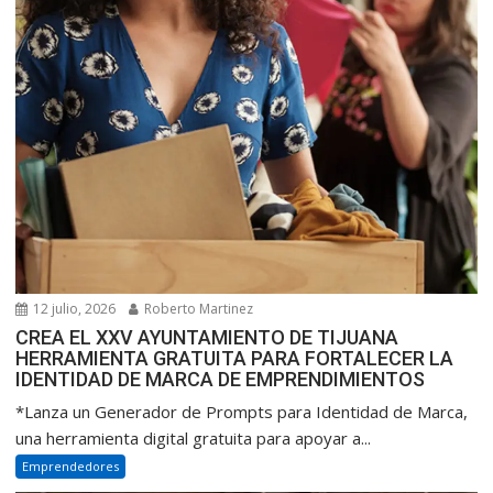
12 julio, 2026
Roberto Martinez
CREA EL XXV AYUNTAMIENTO DE TIJUANA
HERRAMIENTA GRATUITA PARA FORTALECER LA
IDENTIDAD DE MARCA DE EMPRENDIMIENTOS
*Lanza un Generador de Prompts para Identidad de Marca,
una herramienta digital gratuita para apoyar a...
Emprendedores