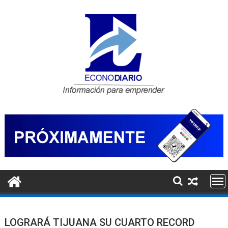
Saltar
al
contenido
LOGRARÁ TIJUANA SU CUARTO RECORD