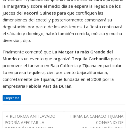
la margarita y sobre el medio día se espera la llegada de los
jueces del
Record Guiness
para que certifiquen las
dimensiones del coctel y posteriormente comenzará su
degustación por parte de los asistentes. La fiesta continuará
el sábado y domingo, habrá también comida, música y mucha
diversión, dijo.
Finalmente comentó que
La Margarita más Grande del
Mundo
es un evento que organizó
Tequila Cachanilla
para
promover el turismo en Baja California y Tijuana en particular.
La empresa tequilera, cien por ciento bajacaliforniana,
concretamente de Tijuana, fue fundada en el 2008 por la
empresaria
Fabiola Partida Durán
.
Empresas
Navegación
REFORMA ANTILAVADO
FIRMA LA CANACO TIJUANA
de
PODRÍA AFECTAR LA
CONVENIO DE