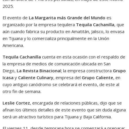
2025.
El evento de
La Margarita más Grande del Mundo
es
organizado por la empresa tequilera
Tequila Cachanilla
, que
aún cuando fabrica su producto en Amatitán, Jalisco, lo envasa
en Tijuana y lo comercializa principalmente en la Unión
Americana.
Tequila Cachanilla
cuenta en esta ocasión con el respaldo de
la empresa de medios de comunicación ubicada en San
Diego,
La Revista Binaciona
l; la empresa constructora
Grupo
Icasa
y
Caliente Culinary
, empresa del
Grupo Caliente
, en
cuyo antiguo canódromo se celebrará el evento, de este al
otro fin de semana.
Leslie Cortez
, encargada de relaciones públicas, dijo que se
afinan los últimos detalles de este evento que sin duda alguna
será un atractivo turístico para Tijuana y Baja California.
El viernes 11, desde temprana hora se comenzará a preparar