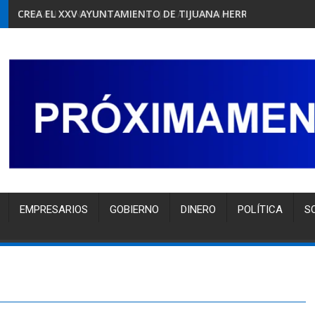
CREA EL XXV AYUNTAMIENTO DE TIJUANA HERRAMIENTA GRA
EMPRESARIOS
GOBIERNO
DINERO
POLÍTICA
S