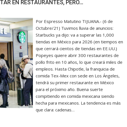
TAR EN RESTAURANTES, PERO…
Por Espresso Matutino TIJUANA.- (6 de
Octubre/21) Tuvimos lluvia de anuncios:
Starbucks ya dijo: va a superar las 1,000
tiendas en México para 2026 (en tiempos en
que cerrará cientos de tiendas en EE.UU.)
Popeyes quiere abrir 300 restaurantes de
pollo frito en 10 años, lo que creará miles de
empleos. Hasta Chipotle, la franquicia de
comida Tex-Mex con sede en Los Ángeles,
tendrá su primer restaurante en México
para el próximo año. Buena suerte
compitiendo en comida mexicana siendo
hecha para mexicanos. La tendencia es más
que clara: cadenas…