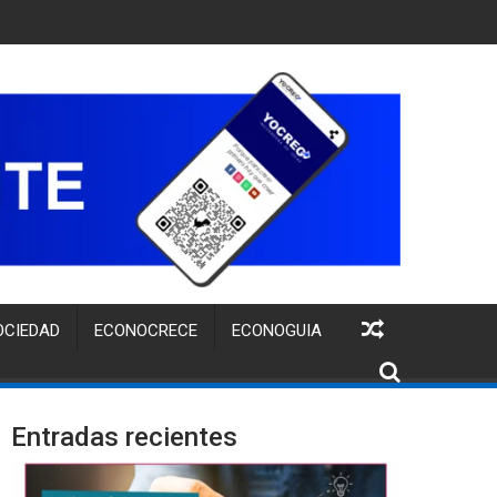
TUITA PARA FORTALECER LA IDENTIDAD DE MARCA DE EMPREND
OCIEDAD
ECONOCRECE
ECONOGUIA
Entradas recientes