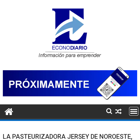
Saltar
al
contenido
LA PASTEURIZADORA JERSEY DE NOROESTE,