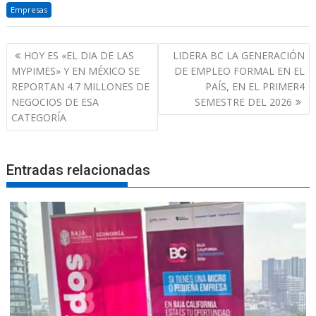
Empresas
Navegación
HOY ES «EL DIA DE LAS
LIDERA BC LA GENERACIÓN
de
MYPIMES» Y EN MÉXICO SE
DE EMPLEO FORMAL EN EL
entradas
REPORTAN 4.7 MILLONES DE
PAÍS, EN EL PRIMER4
NEGOCIOS DE ESA
SEMESTRE DEL 2026
CATEGORÍA
Entradas relacionadas