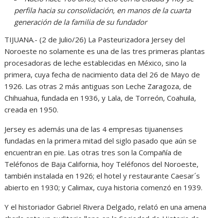
perfila hacia su consolidación, en manos de la cuarta
generación de la familia de su fundador
TIJUANA.- (2 de Julio/26) La Pasteurizadora Jersey del
Noroeste no solamente es una de las tres primeras plantas
procesadoras de leche establecidas en México, sino la
primera, cuya fecha de nacimiento data del 26 de Mayo de
1926. Las otras 2 más antiguas son Leche Zaragoza, de
Chihuahua, fundada en 1936, y Lala, de Torreón, Coahuila,
creada en 1950.
Jersey es además una de las 4 empresas tijuanenses
fundadas en la primera mitad del siglo pasado que aún se
encuentran en pie. Las otras tres son la Compañía de
Teléfonos de Baja California, hoy Teléfonos del Noroeste,
también instalada en 1926; el hotel y restaurante Caesar´s
abierto en 1930; y Calimax, cuya historia comenzó en 1939.
Y el historiador Gabriel Rivera Delgado, relató en una amena