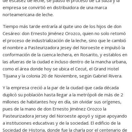
de escasez de leche, se pausó el proceso de La Suiza y la
empresa se convirtió en distribuidora de una marca
norteamericana de leche.
Tiempo más tarde entraría al quite uno de los hijos de don
Cesáreo: don Ernesto Jiménez Orozco, quien no solo retomó
el proceso de industrialización de la leche, sino que le cambió
el nombre a Pasteurizadora Jesey del Noroeste e impulsó la
conformación de la cuenca lechera, en Rosarito, y establos en
las afueras de la ciudad e incluso dentro de la mancha urbana,
como el área donde hoy se ubica el Cecut, el Grand Hotel
Tijuana y la colonia 20 de Noviembre, según Gabriel Rivera.
Y la empresa creció a la par de la ciudad que cada década
duplicó su población hasta llegar a la metrópoli de más de 2
millones de habitantes hoy en día, sin olvidar sus orígenes,
pues de la mano de don Ernesto Jiménez Orozco la
Pasteurizadora Jersey del Noroeste apoyó y sigue apoyando
a instituciones educativas y de la sociedad. El edificio de la
Sociedad de Historia, donde fue la charla por el centenario de