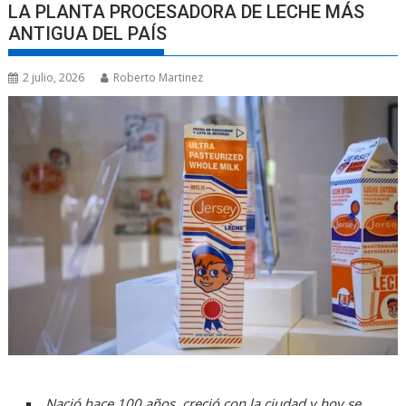
LA PLANTA PROCESADORA DE LECHE MÁS
ANTIGUA DEL PAÍS
2 julio, 2026
Roberto Martinez
Nació hace 100 años, creció con la ciudad y hoy se