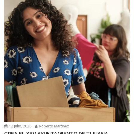
12 julio, 2026
Roberto Martinez
CREA EL XXV AYUNTAMIENTO DE TIJUANA