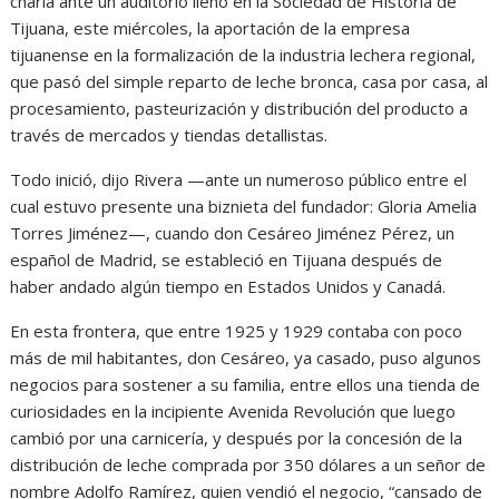
charla ante un auditorio lleno en la Sociedad de Historia de
Tijuana, este miércoles, la aportación de la empresa
tijuanense en la formalización de la industria lechera regional,
que pasó del simple reparto de leche bronca, casa por casa, al
procesamiento, pasteurización y distribución del producto a
través de mercados y tiendas detallistas.
Todo inició, dijo Rivera —ante un numeroso público entre el
cual estuvo presente una biznieta del fundador: Gloria Amelia
Torres Jiménez—, cuando don Cesáreo Jiménez Pérez, un
español de Madrid, se estableció en Tijuana después de
haber andado algún tiempo en Estados Unidos y Canadá.
En esta frontera, que entre 1925 y 1929 contaba con poco
más de mil habitantes, don Cesáreo, ya casado, puso algunos
negocios para sostener a su familia, entre ellos una tienda de
curiosidades en la incipiente Avenida Revolución que luego
cambió por una carnicería, y después por la concesión de la
distribución de leche comprada por 350 dólares a un señor de
nombre Adolfo Ramírez, quien vendió el negocio, “cansado de