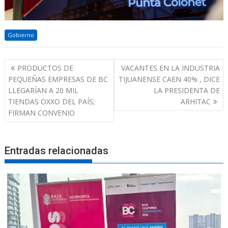
Gobierno
Navegación
PRODUCTOS DE
VACANTES EN LA INDUSTRIA
de
PEQUEÑAS EMPRESAS DE BC
TIJUANENSE CAEN 40% , DICE
entradas
LLEGARÍAN A 20 MIL
LA PRESIDENTA DE
TIENDAS OXXO DEL PAÍS;
ARHITAC
FIRMAN CONVENIO
Entradas relacionadas