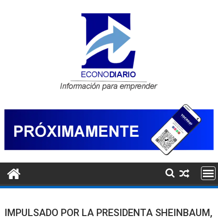
Saltar
al
contenido
IMPULSADO POR LA PRESIDENTA SHEINBAUM,