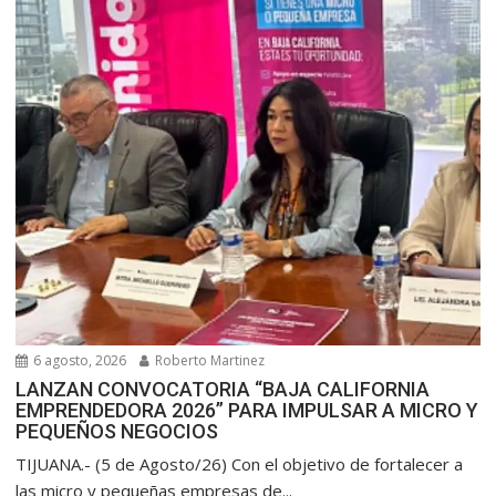
6 agosto, 2026
Roberto Martinez
LANZAN CONVOCATORIA “BAJA CALIFORNIA
EMPRENDEDORA 2026” PARA IMPULSAR A MICRO Y
PEQUEÑOS NEGOCIOS
TIJUANA.- (5 de Agosto/26) Con el objetivo de fortalecer a
las micro y pequeñas empresas de...