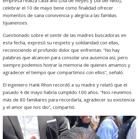
empresa realiza cada año (Día de Reyes y Día del Niño),
celebrar el 10 de mayo tiene como finalidad ofrecer
momentos de sana convivencia y alegría a las familias
tijuanenses.
Cuestionado sobre el sentir de las madres buscadoras en
esta fecha, expresó su respeto y solidaridad con ellas,
reconociendo el profundo dolor que enfrentan. “No hay
palabras que alcancen para consolar una ausencia así, pero
siempre podemos honrar la memoria de quienes amamos y
agradecer el tiempo que compartimos con ellos”, señaló.
El ingeniero Hank Rhon recordó a su madre y relató que el
pasado 4 de mayo habría cumplido 100 años. “Nos reunimos
más de 80 familiares para recordarla, agradecer su existencia
y el amor que nos dio”, compartió.