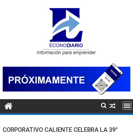
Saltar
al
contenido
CORPORATIVO CALIENTE CELEBRA LA 39°