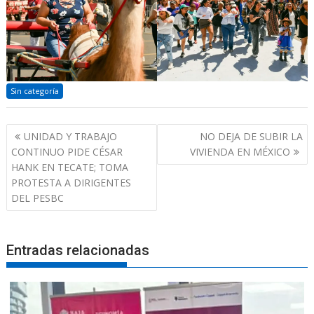
Sin categoría
Navegación
UNIDAD Y TRABAJO
NO DEJA DE SUBIR LA
de
CONTINUO PIDE CÉSAR
VIVIENDA EN MÉXICO
entradas
HANK EN TECATE; TOMA
PROTESTA A DIRIGENTES
DEL PESBC
Entradas relacionadas