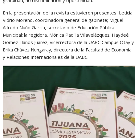
gratuidad, no discriminación y oportunidad.
En la presentación de la revista estuvieron presentes, Leticia
Vidrio Moreno, coordinadora general de gabinete; Miguel
Alfredo Nuño García, secretario de Educación Pública
Municipal; la regidora, Mónica Padilla Villavelázquez; Haydeé
Gómez Llanos Juárez, vicerrectora de la UABC Campus Otay y
Erika Chávez Nungaray, directora de la Facultad de Economía
y Relaciones Internacionales de la UABC.