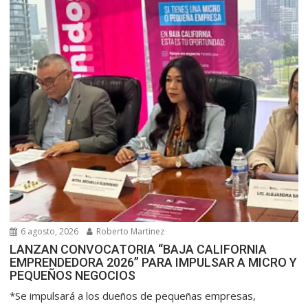
6 agosto, 2026
Roberto Martinez
LANZAN CONVOCATORIA “BAJA CALIFORNIA
EMPRENDEDORA 2026” PARA IMPULSAR A MICRO Y
PEQUEÑOS NEGOCIOS
*Se impulsará a los dueños de pequeñas empresas,