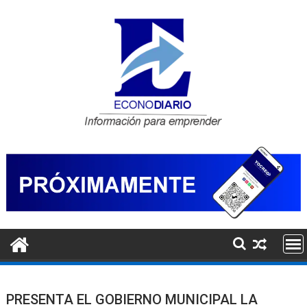
Saltar
al
contenido
PRESENTA EL GOBIERNO MUNICIPAL LA