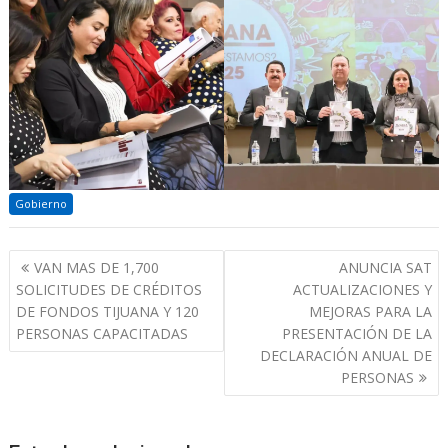
Gobierno
Navegación
VAN MAS DE 1,700
ANUNCIA SAT
de
SOLICITUDES DE CRÉDITOS
ACTUALIZACIONES Y
entradas
DE FONDOS TIJUANA Y 120
MEJORAS PARA LA
PERSONAS CAPACITADAS
PRESENTACIÓN DE LA
DECLARACIÓN ANUAL DE
PERSONAS