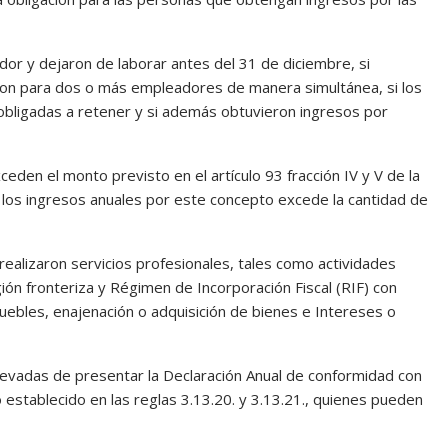
ador y dejaron de laborar antes del 31 de diciembre, si
jaron para dos o más empleadores de manera simultánea, si los
obligadas a retener y si además obtuvieron ingresos por
eden el monto previsto en el artículo 93 fracción IV y V de la
e los ingresos anuales por este concepto excede la cantidad de
realizaron servicios profesionales, tales como actividades
ión fronteriza y Régimen de Incorporación Fiscal (RIF) con
muebles, enajenación o adquisición de bienes e Intereses o
evadas de presentar la Declaración Anual de conformidad con
o establecido en las reglas 3.13.20. y 3.13.21., quienes pueden