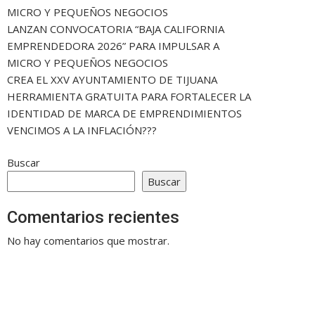
MICRO Y PEQUEÑOS NEGOCIOS
LANZAN CONVOCATORIA “BAJA CALIFORNIA
EMPRENDEDORA 2026” PARA IMPULSAR A
MICRO Y PEQUEÑOS NEGOCIOS
CREA EL XXV AYUNTAMIENTO DE TIJUANA
HERRAMIENTA GRATUITA PARA FORTALECER LA
IDENTIDAD DE MARCA DE EMPRENDIMIENTOS
VENCIMOS A LA INFLACIÓN???
Buscar
Buscar
Comentarios recientes
No hay comentarios que mostrar.