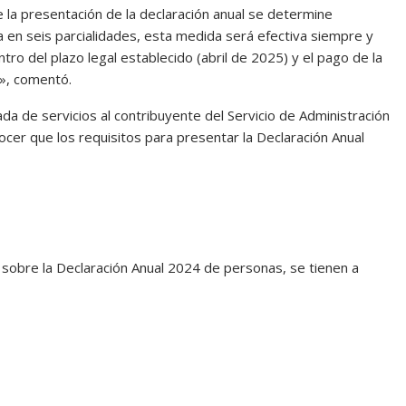
la presentación de la declaración anual se determine
a en seis parcialidades, esta medida será efectiva siempre y
tro del plazo legal establecido (abril de 2025) y el pago de la
o», comentó.
a de servicios al contribuyente del Servicio de Administración
nocer que los requisitos para presentar la Declaración Anual
 sobre la Declaración Anual 2024 de personas, se tienen a