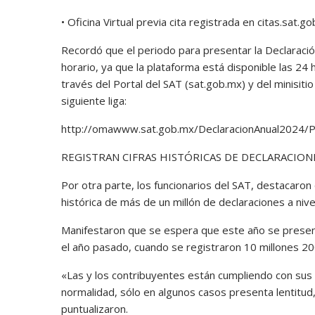
• Oficina Virtual previa cita registrada en citas.sat.
Recordó que el periodo para presentar la Declaración
horario, ya que la plataforma está disponible las 24 
través del Portal del SAT (sat.gob.mx) y del minisiti
siguiente liga:
http://omawww.sat.gob.mx/DeclaracionAnual2024/P
REGISTRAN CIFRAS HISTÓRICAS DE DECLARACION
Por otra parte, los funcionarios del SAT, destacaron 
histórica de más de un millón de declaraciones a nivel
Manifestaron que se espera que este año se present
el año pasado, cuando se registraron 10 millones 20
«Las y los contribuyentes están cumpliendo con sus o
normalidad, sólo en algunos casos presenta lentitud
puntualizaron.