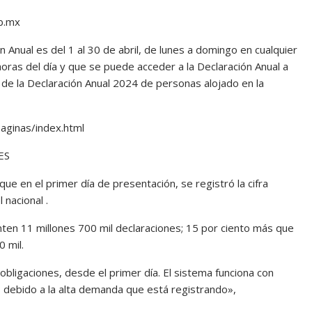
gob.mx
 Anual es del 1 al 30 de abril, de lunes a domingo en cualquier
horas del día y que se puede acceder a la Declaración Anual a
o de la Declaración Anual 2024 de personas alojado en la
aginas/index.html
ES
que en el primer día de presentación, se registró la cifra
 nacional .
en 11 millones 700 mil declaraciones; 15 por ciento más que
0 mil.
bligaciones, desde el primer día. El sistema funciona con
, debido a la alta demanda que está registrando»,