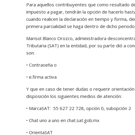
Para aquellos contribuyentes que como resultado de 
impuesto a pagar, tendrán la opción de hacerlo hast
cuando realicen la declaración en tiempo y forma, den
primera parcialidad se haga dentro de dicho period
Marisol Blanco Orozco, administradora desconcentrad
Tributaria (SAT) en la entidad, por su parte dió a co
son:
• Contraseña o
• e.firma activa
Y que en caso de tener dudas o requerir orientación
disposición los siguientes medios de atención:
• MarcaSAT: 55 627 22 728, opción 0, subopción 2
• Chat uno a uno en chat.sat.gob.mx
• OrientaSAT