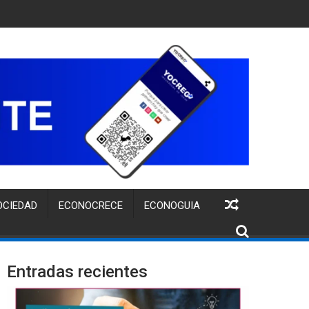
6” PARA IMPULSAR A MICRO Y PEQUEÑOS NEGOCIOS
OCIEDAD
ECONOCRECE
ECONOGUIA
Entradas recientes