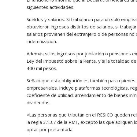
siguientes actividades:
Sueldos y salarios: Si trabajaron para un solo emple
obtuvieron ingresos distintos de salarios, si traba
salarios provienen del extranjero o de personas no 
indemnización.
Además si los ingresos por jubilación o pensiones exc
Ley del Impuesto sobre la Renta, y si la totalidad d
400 mil pesos.
Señaló que esta obligación es también para quienes 
empresariales. Incluye plataformas tecnológicas, reg
coeficiente de utilidad; arrendamiento de bienes in
dividendos.
«Las personas que tributan en el RESICO quedan rel
la regla 3.13.7 de la RMF, excepto las que apliquen l
optar por presentarla.