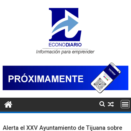
Saltar
al
contenido
Alerta el XXV Ayuntamiento de Tijuana sobre