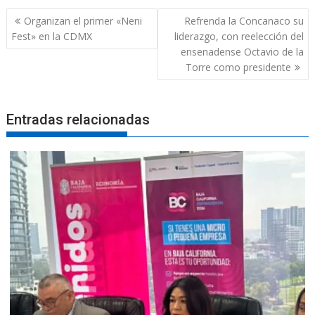
Navegación
Organizan el primer «Neni
Refrenda la Concanaco su
de
Fest» en la CDMX
liderazgo, con reelección del
entradas
ensenadense Octavio de la
Torre como presidente
Entradas relacionadas