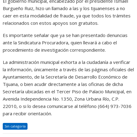
El gobierno municipal, encabezado por el presidente Ismael
Burgueño Ruiz, hizo un llamado a las y los tijuanenses a no
caer en esta modalidad de fraude, ya que todos los trámites
relacionados con estos apoyos son gratuitos.
Es importante señalar que ya se han presentado denuncias
ante la Sindicatura Procuradora, quien llevará a cabo el
procedimiento de investigación correspondiente.
La administración municipal exhorta a la ciudadanía a verificar
la información, únicamente a través de las páginas oficiales del
Ayuntamiento, de la Secretaría de Desarrollo Económico de
Tijuana, o bien acudir directamente a las oficinas de dicha
Secretaría ubicadas en el Tercer Piso de Palacio Municipal, en
Avenida Independencia No. 1350, Zona Urbana Río, C.P.
22010, o si lo desea comunicarse al teléfono (664) 973-7036
para recibir orientación.
Sin categoría