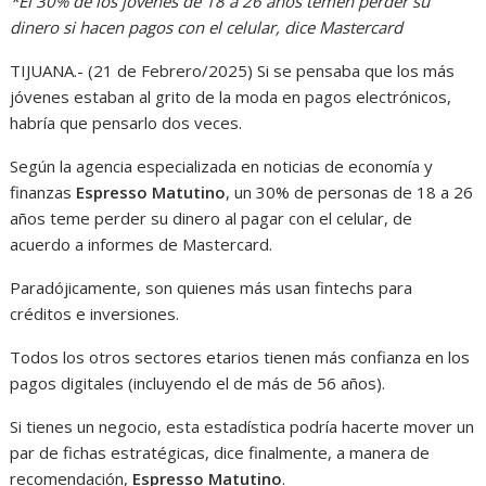
*El 30% de los jóvenes de 18 a 26 años temen perder su
dinero si hacen pagos con el celular, dice Mastercard
TIJUANA.- (21 de Febrero/2025) Si se pensaba que los más
jóvenes estaban al grito de la moda en pagos electrónicos,
habría que pensarlo dos veces.
Según la agencia especializada en noticias de economía y
finanzas
Espresso Matutino
, un 30% de personas de 18 a 26
años teme perder su dinero al pagar con el celular, de
acuerdo a informes de Mastercard.
Paradójicamente, son quienes más usan fintechs para
créditos e inversiones.
Todos los otros sectores etarios tienen más confianza en los
pagos digitales (incluyendo el de más de 56 años).
Si tienes un negocio, esta estadística podría hacerte mover un
par de fichas estratégicas, dice finalmente, a manera de
recomendación,
Espresso Matutino
.