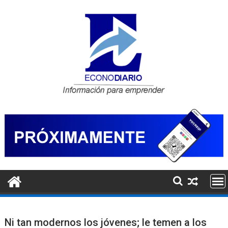
Saltar
al
contenido
Ni tan modernos los jóvenes; le temen a los