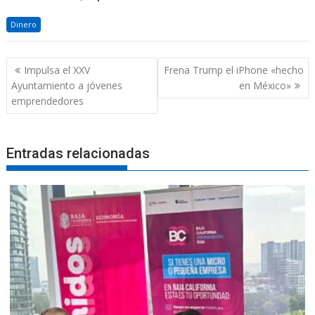
Dinero
Navegación
Impulsa el XXV
Frena Trump el iPhone «hecho
de
Ayuntamiento a jóvenes
en México»
entradas
emprendedores
Entradas relacionadas