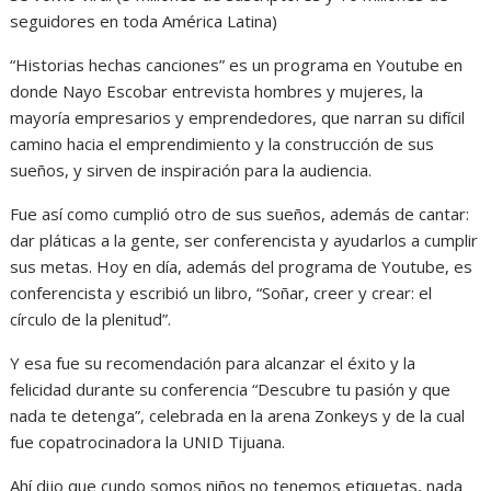
seguidores en toda América Latina)
“Historias hechas canciones” es un programa en Youtube en
donde Nayo Escobar entrevista hombres y mujeres, la
mayoría empresarios y emprendedores, que narran su difícil
camino hacia el emprendimiento y la construcción de sus
sueños, y sirven de inspiración para la audiencia.
Fue así como cumplió otro de sus sueños, además de cantar:
dar pláticas a la gente, ser conferencista y ayudarlos a cumplir
sus metas. Hoy en día, además del programa de Youtube, es
conferencista y escribió un libro, “Soñar, creer y crear: el
círculo de la plenitud”.
Y esa fue su recomendación para alcanzar el éxito y la
felicidad durante su conferencia “Descubre tu pasión y que
nada te detenga”, celebrada en la arena Zonkeys y de la cual
fue copatrocinadora la UNID Tijuana.
Ahí dijo que cundo somos niños no tenemos etiquetas, nada