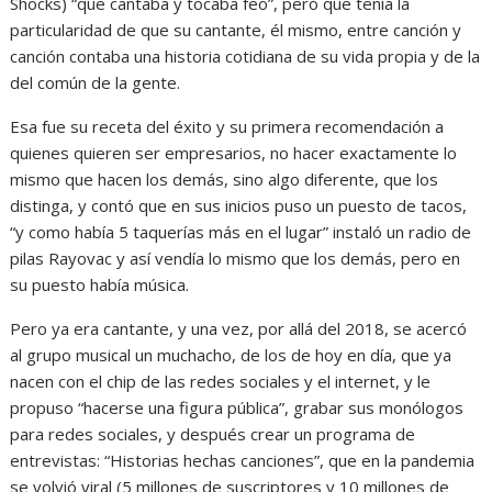
Shocks) “que cantaba y tocaba feo”, pero que tenía la
particularidad de que su cantante, él mismo, entre canción y
canción contaba una historia cotidiana de su vida propia y de la
del común de la gente.
Esa fue su receta del éxito y su primera recomendación a
quienes quieren ser empresarios, no hacer exactamente lo
mismo que hacen los demás, sino algo diferente, que los
distinga, y contó que en sus inicios puso un puesto de tacos,
“y como había 5 taquerías más en el lugar” instaló un radio de
pilas Rayovac y así vendía lo mismo que los demás, pero en
su puesto había música.
Pero ya era cantante, y una vez, por allá del 2018, se acercó
al grupo musical un muchacho, de los de hoy en día, que ya
nacen con el chip de las redes sociales y el internet, y le
propuso “hacerse una figura pública”, grabar sus monólogos
para redes sociales, y después crear un programa de
entrevistas: “Historias hechas canciones”, que en la pandemia
se volvió viral (5 millones de suscriptores y 10 millones de