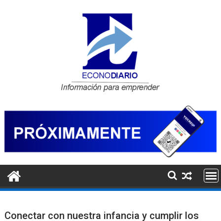
Saltar
al
contenido
Conectar con nuestra infancia y cumplir los