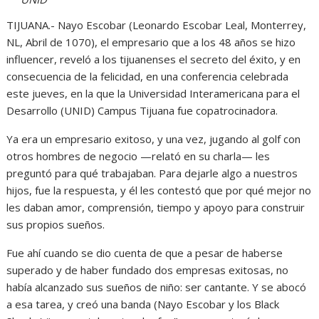
TIJUANA.- Nayo Escobar (Leonardo Escobar Leal, Monterrey,
NL, Abril de 1070), el empresario que a los 48 años se hizo
influencer, reveló a los tijuanenses el secreto del éxito, y en
consecuencia de la felicidad, en una conferencia celebrada
este jueves, en la que la Universidad Interamericana para el
Desarrollo (UNID) Campus Tijuana fue copatrocinadora.
Ya era un empresario exitoso, y una vez, jugando al golf con
otros hombres de negocio —relató en su charla— les
preguntó para qué trabajaban. Para dejarle algo a nuestros
hijos, fue la respuesta, y él les contestó que por qué mejor no
les daban amor, comprensión, tiempo y apoyo para construir
sus propios sueños.
Fue ahí cuando se dio cuenta de que a pesar de haberse
superado y de haber fundado dos empresas exitosas, no
había alcanzado sus sueños de niño: ser cantante. Y se abocó
a esa tarea, y creó una banda (Nayo Escobar y los Black