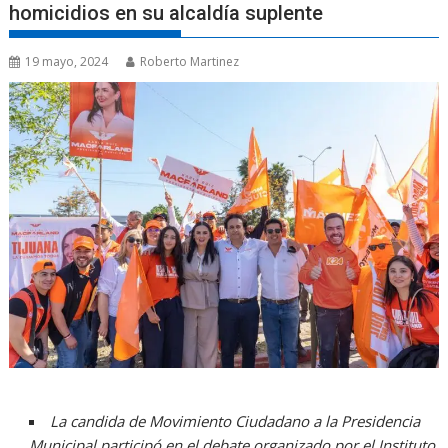
homicidios en su alcaldía suplente
19 mayo, 2024
Roberto Martinez
La candida de Movimiento Ciudadano a la Presidencia
Municipal participó en el debate organizado por el Instituto