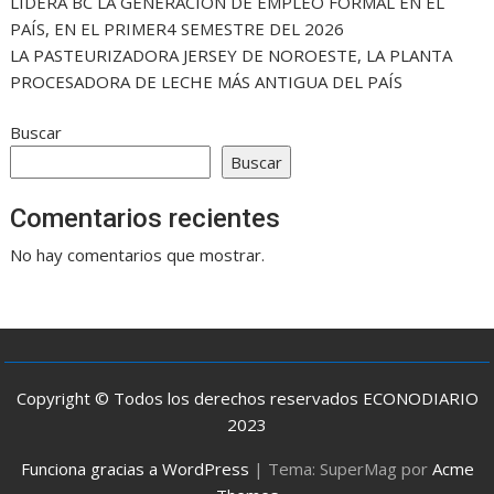
LIDERA BC LA GENERACIÓN DE EMPLEO FORMAL EN EL
PAÍS, EN EL PRIMER4 SEMESTRE DEL 2026
LA PASTEURIZADORA JERSEY DE NOROESTE, LA PLANTA
PROCESADORA DE LECHE MÁS ANTIGUA DEL PAÍS
Buscar
Buscar
Comentarios recientes
No hay comentarios que mostrar.
Copyright © Todos los derechos reservados ECONODIARIO
2023
Funciona gracias a WordPress
|
Tema: SuperMag por
Acme