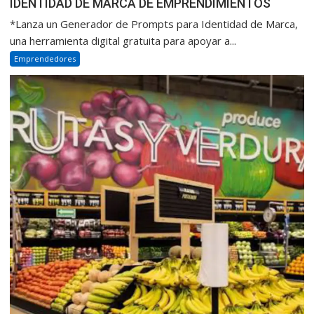
IDENTIDAD DE MARCA DE EMPRENDIMIENTOS
*Lanza un Generador de Prompts para Identidad de Marca,
una herramienta digital gratuita para apoyar a...
Emprendedores