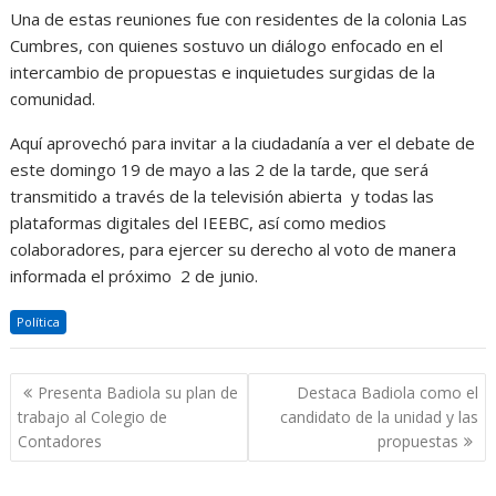
Una de estas reuniones fue con residentes de la colonia Las
Cumbres, con quienes sostuvo un diálogo enfocado en el
intercambio de propuestas e inquietudes surgidas de la
comunidad.
Aquí aprovechó para invitar a la ciudadanía a ver el debate de
este domingo 19 de mayo a las 2 de la tarde, que será
transmitido a través de la televisión abierta y todas las
plataformas digitales del IEEBC, así como medios
colaboradores, para ejercer su derecho al voto de manera
informada el próximo 2 de junio.
Política
Navegación
Presenta Badiola su plan de
Destaca Badiola como el
de
trabajo al Colegio de
candidato de la unidad y las
entradas
Contadores
propuestas