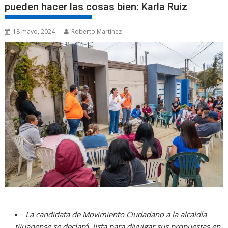
pueden hacer las cosas bien: Karla Ruiz
18 mayo, 2024
Roberto Martinez
La candidata de Movimiento Ciudadano a la alcaldía
tijuanense se declaró lista para divulgar sus propuestas en