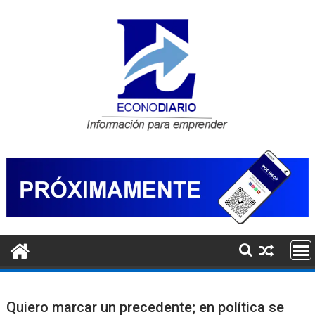
Saltar
al
contenido
Quiero marcar un precedente; en política se