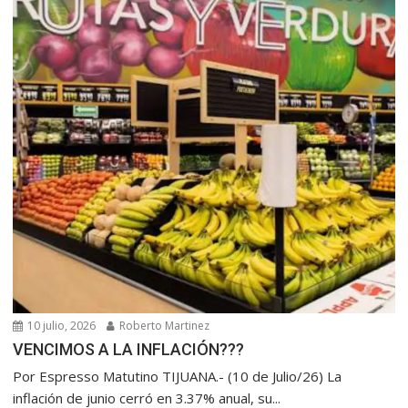
10 julio, 2026
Roberto Martinez
VENCIMOS A LA INFLACIÓN???
Por Espresso Matutino TIJUANA.- (10 de Julio/26) La
inflación de junio cerró en 3.37% anual, su...