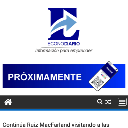
Saltar
al
contenido
Continúa Ruiz MacFarland visitando a las