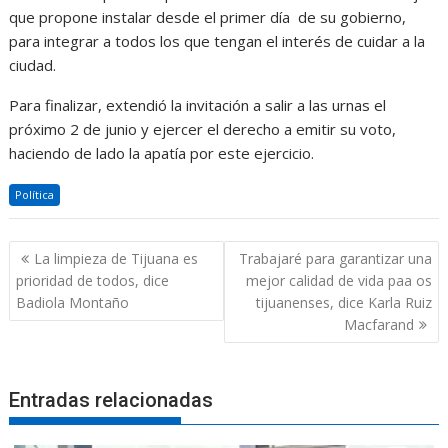
que propone instalar desde el primer día de su gobierno,
para integrar a todos los que tengan el interés de cuidar a la
ciudad.
Para finalizar, extendió la invitación a salir a las urnas el
próximo 2 de junio y ejercer el derecho a emitir su voto,
haciendo de lado la apatía por este ejercicio.
Política
Navegación
La limpieza de Tijuana es
Trabajaré para garantizar una
de
prioridad de todos, dice
mejor calidad de vida paa os
entradas
Badiola Montaño
tijuanenses, dice Karla Ruiz
Macfarand
Entradas relacionadas