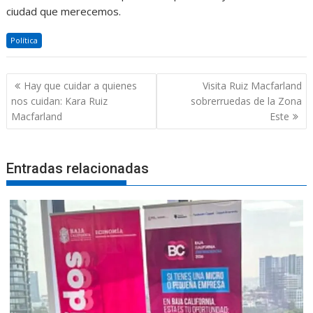
ciudad que merecemos.
Política
Navegación
Hay que cuidar a quienes
Visita Ruiz Macfarland
de
nos cuidan: Kara Ruiz
sobrerruedas de la Zona
entradas
Macfarland
Este
Entradas relacionadas