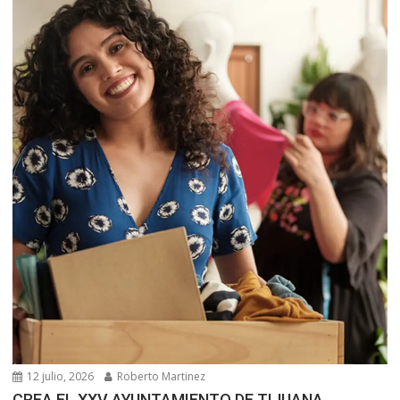
12 julio, 2026
Roberto Martinez
CREA EL XXV AYUNTAMIENTO DE TIJUANA