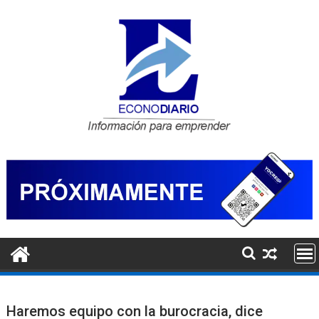
Saltar
al
contenido
Haremos equipo con la burocracia, dice