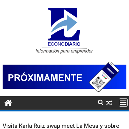
Saltar
al
contenido
Visita Karla Ruiz swap meet La Mesa y sobre