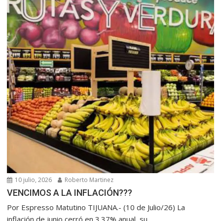
10 julio, 2026
Roberto Martinez
VENCIMOS A LA INFLACIÓN???
Por Espresso Matutino TIJUANA.- (10 de Julio/26) La
inflación de junio cerró en 3.37% anual, su...