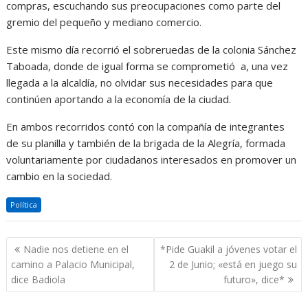
compras, escuchando sus preocupaciones como parte del
gremio del pequeño y mediano comercio.
Este mismo día recorrió el sobreruedas de la colonia Sánchez
Taboada, donde de igual forma se comprometió a, una vez
llegada a la alcaldía, no olvidar sus necesidades para que
continúen aportando a la economía de la ciudad.
En ambos recorridos contó con la compañía de integrantes
de su planilla y también de la brigada de la Alegría, formada
voluntariamente por ciudadanos interesados en promover un
cambio en la sociedad.
Política
Navegación
Nadie nos detiene en el
*Pide Guakil a jóvenes votar el
de
camino a Palacio Municipal,
2 de Junio; «está en juego su
entradas
dice Badiola
futuro», dice*