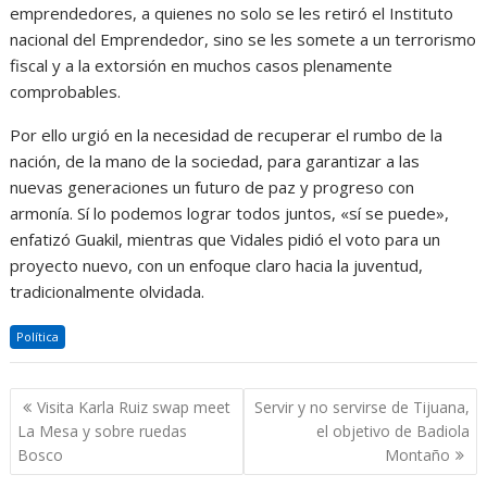
emprendedores, a quienes no solo se les retiró el Instituto
nacional del Emprendedor, sino se les somete a un terrorismo
fiscal y a la extorsión en muchos casos plenamente
comprobables.
Por ello urgió en la necesidad de recuperar el rumbo de la
nación, de la mano de la sociedad, para garantizar a las
nuevas generaciones un futuro de paz y progreso con
armonía. Sí lo podemos lograr todos juntos, «sí se puede»,
enfatizó Guakil, mientras que Vidales pidió el voto para un
proyecto nuevo, con un enfoque claro hacia la juventud,
tradicionalmente olvidada.
Política
Navegación
Visita Karla Ruiz swap meet
Servir y no servirse de Tijuana,
de
La Mesa y sobre ruedas
el objetivo de Badiola
entradas
Bosco
Montaño