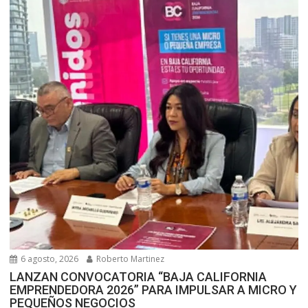
6 agosto, 2026
Roberto Martinez
LANZAN CONVOCATORIA “BAJA CALIFORNIA
EMPRENDEDORA 2026” PARA IMPULSAR A MICRO Y
PEQUEÑOS NEGOCIOS