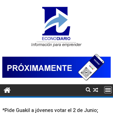
Saltar
al
contenido
*Pide Guakil a jóvenes votar el 2 de Junio;