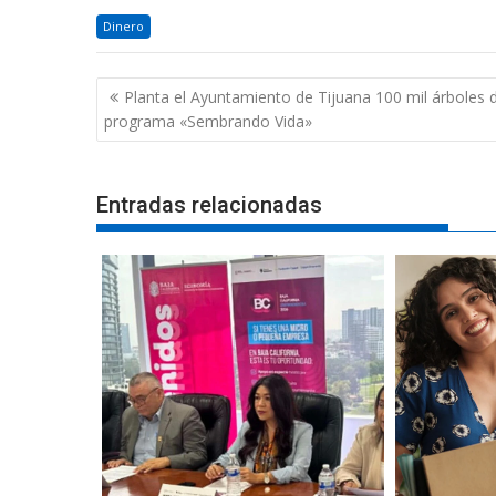
Dinero
Navegación
Planta el Ayuntamiento de Tijuana 100 mil árboles d
de
programa «Sembrando Vida»
entradas
Entradas relacionadas