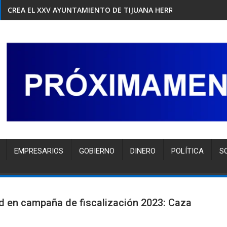
CREA EL XXV AYUNTAMIENTO DE TIJUANA HERRAMIENTA GRAT
EMPRESARIOS
GOBIERNO
DINERO
POLÍTICA
S
ad en campaña de fiscalización 2023: Caza