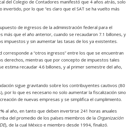
scal del Colegio de Contadores manifestó que 4 años atrás, solo
invertido, por lo que “es claro que el SAT se ha vuelto más
uesto de ingresos de la administración federal para el
es más que el año anterior, cuando se recaudaron 7.1 billones, y
os impuestos y sin aumentar las tasas de los ya existentes.
ad corresponde a “otros ingresos” entre los que se encuentran
ros derechos, mientras que por concepto de impuestos tales
se estima recaudar 4.6 billones, y al primer semestre del año,
ación sigue gravitando sobre los contribuyentes cautivos (80
), por lo que es necesario no solo aumentar la fiscalización sino
a creación de nuevas empresas y se simplifica el cumplimiento.
% al año, en tanto que deben invertirse 241 horas anuales
 arriba del promedio de los países miembros de la
Organización
DE
), de la cual México e miembro desde 1994, finalizó.