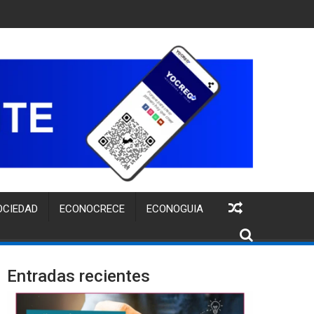
UITA PARA FORTALECER LA IDENTIDAD DE MARCA DE EMPRENDI
OCIEDAD
ECONOCRECE
ECONOGUIA
Entradas recientes