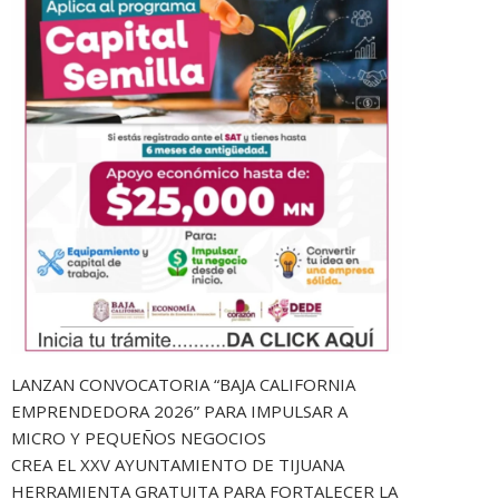
LANZAN CONVOCATORIA “BAJA CALIFORNIA
EMPRENDEDORA 2026” PARA IMPULSAR A
MICRO Y PEQUEÑOS NEGOCIOS
CREA EL XXV AYUNTAMIENTO DE TIJUANA
HERRAMIENTA GRATUITA PARA FORTALECER LA