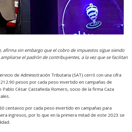
le, afirma sin embargo que el cobro de impuestos sigue siendo
ampliarse el padrón de contribuyentes, a la vez que se facilitan
vicio de Administración Tributaria (SAT) cerró con una cifra
dar 212.90 pesos por cada peso invertido en campañas de
jo Pablo César Castañeda Romero, socio de la firma Caza
ales.
n 80 centavos por cada peso invertido en campañas para
nera ingresos, por lo que en la primera mitad de este 2023 se
idad.