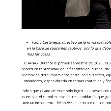
Pablo Castañeda, directivo de la firma contab
en la base de causantes cautivos, por lo que debe 
más las cosas
TIJUANA.- Durante el primer semestre de 2023, el Ser
récord en rentabilidad de la fiscalización, al recau
promoción del cumplimiento entre los causantes, di
Consultores, especializada en temas contables y fisc
Indicó que el año anterior solo logró 128 pesos co
incentivar el cumplimiento entre la población que ge
tuvo un incremento del 39.5% en el índice de rentabil