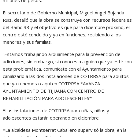
millones de pesos.
El secretario de Gobierno Municipal, Miguel Ángel Bujanda
Ruiz, detalló que la obra se construye con recursos federales
del Ramo 33 y el objetivo es que para diciembre próximo, el
centro esté concluido y ya en funciones, recibiendo a los
menores y sus familias.
“Estamos trabajando arduamente para la prevención de
adicciones; sin embargo, si conoces a alguien que ya esté con
esta problemática, comunícate con el Ayuntamiento para
canalizarlo a las dos instalaciones de COTRRSA para adultos
que ya tenemos o aquí en COTRRSA *AVANZA
AYUNTAMIENTO DE TIJUANA CON CENTRO DE
REHABILITACIÓN PARA ADOLESCENTES*
*Las instalaciones de COTRRSA para niñas, niños y
adolescentes estarán operando en diciembre
*La alcaldesa Montserrat Caballero supervisó la obra, en la