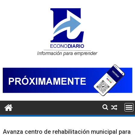
Saltar
al
contenido
Avanza centro de rehabilitación municipal para