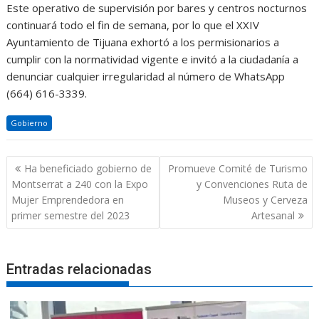
Este operativo de supervisión por bares y centros nocturnos
continuará todo el fin de semana, por lo que el XXIV
Ayuntamiento de Tijuana exhortó a los permisionarios a
cumplir con la normatividad vigente e invitó a la ciudadanía a
denunciar cualquier irregularidad al número de WhatsApp
(664) 616-3339.
Gobierno
Navegación
Ha beneficiado gobierno de
Promueve Comité de Turismo
de
Montserrat a 240 con la Expo
y Convenciones Ruta de
entradas
Mujer Emprendedora en
Museos y Cerveza
primer semestre del 2023
Artesanal
Entradas relacionadas