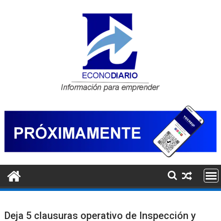
Saltar
al
contenido
Deja 5 clausuras operativo de Inspección y