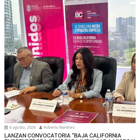
6 agosto, 2026
Roberto Martinez
LANZAN CONVOCATORIA “BAJA CALIFORNIA