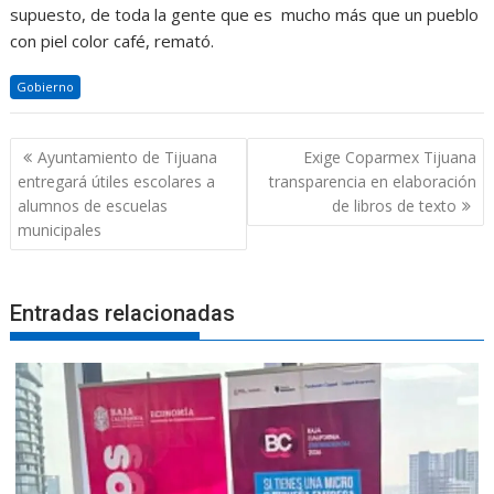
supuesto, de toda la gente que es mucho más que un pueblo
con piel color café, remató.
Gobierno
Navegación
Ayuntamiento de Tijuana
Exige Coparmex Tijuana
de
entregará útiles escolares a
transparencia en elaboración
entradas
alumnos de escuelas
de libros de texto
municipales
Entradas relacionadas