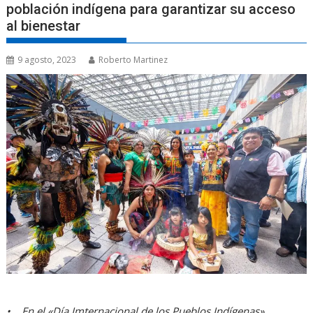
población indígena para garantizar su acceso
al bienestar
9 agosto, 2023
Roberto Martinez
•
En el «Día Imternacional de los Pueblos Indígenas»,