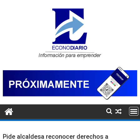
Saltar
al
contenido
Pide alcaldesa reconocer derechos a