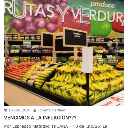
10 julio, 2026
Roberto Martinez
VENCIMOS A LA INFLACIÓN???
Por Espresso Matutino TIJUANA.- (10 de Julio/26) La