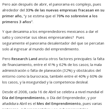
Pero aún después de abrir, el panorama es complejo, pues
alrededor del
33% de las nuevas empresas fracasan en su
primer año,
“y se estima que el
70% no sobrevive a los
primeros 3 años”
.
Y que desanima a los emprendedores mexicanos a dar el
salto y concretar sus ideas empresariales? Pues
seguramente el panorama desalentador del que se percatan
solo al ingresar al mundo del emprendimiento.
Pero
Research Land
anota otros factores principales: la falta
de financiamiento, entre el 41% y 62% de los casos; la mala
administración o falta de planeación (32%) y obstáculos del
entorno como la burocracia, también entre el 40% y 60% de
los casos, y la inseguridad y la competencia desleal.
Desde el 2008, cada 16 de Abril se celebra a nivel mundial el
Día del Emprendimiento
, o Día del Emprendedor, y por
añadidura Abril es el
Mes del Emprendimiento
, pues varias