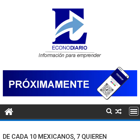
Saltar
al
contenido
DE CADA 10 MEXICANOS, 7 QUIEREN