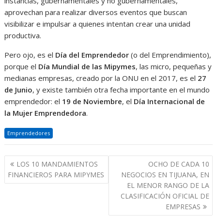
instancias, gubernamentales y no gubernamentales,
aprovechan para realizar diversos eventos que buscan
visibilizar e impulsar a quienes intentan crear una unidad
productiva.
Pero ojo, es el
Día del Emprendedor
(o del Emprendimiento),
porque el
Día Mundial de las Mipymes
, las micro, pequeñas y
medianas empresas, creado por la ONU en el 2017, es el
27
de Junio
, y existe también otra fecha importante en el mundo
emprendedor: el
19 de Noviembre
, el
Día Internacional de
la Mujer Emprendedora
.
Emprendedores
Navegación
LOS 10 MANDAMIENTOS
OCHO DE CADA 10
de
FINANCIEROS PARA MIPYMES
NEGOCIOS EN TIJUANA, EN
entradas
EL MENOR RANGO DE LA
CLASIFICACIÓN OFICIAL DE
EMPRESAS