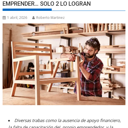
EMPRENDER… SOLO 2 LO LOGRAN
1 abril, 2026
Roberto Martinez
Diversas trabas como la ausencia de apoyo financiero,
la falta de capacitación deL propio emprendedor, y la