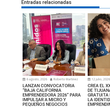
Entradas relacionadas
6 agosto, 2026
Roberto Martinez
12 julio, 202
LANZAN CONVOCATORIA
CREA EL 
“BAJA CALIFORNIA
DE TIJUA
EMPRENDEDORA 2026” PARA
GRATUITA
IMPULSAR A MICRO Y
LA IDENTI
PEQUEÑOS NEGOCIOS
EMPRENDI