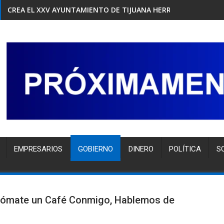
CREA EL XXV AYUNTAMIENTO DE TIJUANA HERRAMIENTA GRAT
EMPRESARIOS
GOBIERNO
DINERO
POLÍTICA
S
Tómate un Café Conmigo, Hablemos de