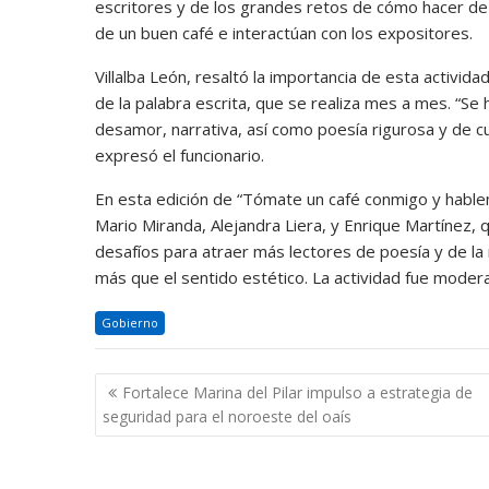
escritores y de los grandes retos de cómo hacer de 
de un buen café e interactúan con los expositores.
Villalba León, resaltó la importancia de esta activi
de la palabra escrita, que se realiza mes a mes. “S
desamor, narrativa, así como poesía rigurosa y de c
expresó el funcionario.
En esta edición de “Tómate un café conmigo y hablemos
Mario Miranda, Alejandra Liera, y Enrique Martínez, q
desafíos para atraer más lectores de poesía y de la
más que el sentido estético. La actividad fue moderada
Gobierno
Navegación
Fortalece Marina del Pilar impulso a estrategia de
de
seguridad para el noroeste del oaís
entradas