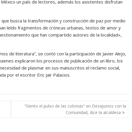
México un país de lectores, además los asistentes disfrutan
dad que busca la transformación y construcción de paz por medio
e han leído fragmentos de crónicas urbanas, textos de amor y
uestionamiento que han compartido autores de la localidad»,
 de literatura”, se contó con la participación de Javier Alejo,
uienes explicaron los procesos de publicación de un libro, los
 necesidad de plasmar en sus manuscritos el reclamo social,
 por el escritor Eric Jair Palacios.
“Siento el pulso de las colonias” en Desayunos con la
Comunidad, dice la alcaldesa