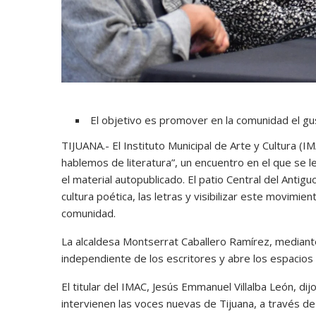
El objetivo es promover en la comunidad el gus
TIJUANA.- El Instituto Municipal de Arte y Cultura (
hablemos de literatura”, un encuentro en el que se l
el material autopublicado. El patio Central del Antig
cultura poética, las letras y visibilizar este movim
comunidad.
La alcaldesa Montserrat Caballero Ramírez, mediante
independiente de los escritores y abre los espacios 
El titular del IMAC, Jesús Emmanuel Villalba León, di
intervienen las voces nuevas de Tijuana, a través de 