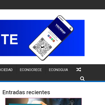
UITA PARA FORTALECER LA IDENTIDAD DE MARCA DE EMPRENDI
OCIEDAD
ECONOCRECE
ECONOGUIA
Entradas recientes