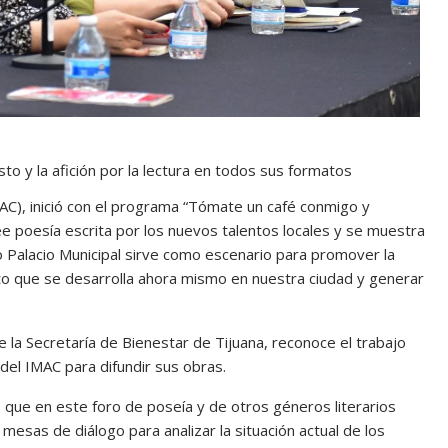
to y la afición por la lectura en todos sus formatos
IMAC), inició con el programa “Tómate un café conmigo y
ee poesía escrita por los nuevos talentos locales y se muestra
uo Palacio Municipal sirve como escenario para promover la
iento que se desarrolla ahora mismo en nuestra ciudad y generar
 la Secretaría de Bienestar de Tijuana, reconoce el trabajo
del IMAC para difundir sus obras.
jo que en este foro de poseía y de otros géneros literarios
mesas de diálogo para analizar la situación actual de los