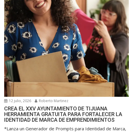
12 julio, 2026
Roberto Martinez
CREA EL XXV AYUNTAMIENTO DE TIJUANA
HERRAMIENTA GRATUITA PARA FORTALECER LA
IDENTIDAD DE MARCA DE EMPRENDIMIENTOS
*Lanza un Generador de Prompts para Identidad de Marca,