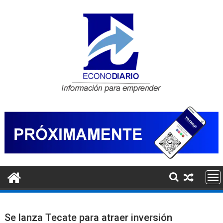
Saltar
al
contenido
Se lanza Tecate para atraer inversión