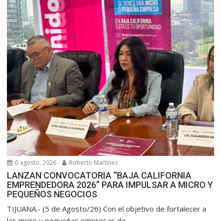
6 agosto, 2026
Roberto Martinez
LANZAN CONVOCATORIA “BAJA CALIFORNIA
EMPRENDEDORA 2026” PARA IMPULSAR A MICRO Y
PEQUEÑOS NEGOCIOS
TIJUANA.- (5 de Agosto/26) Con el objetivo de fortalecer a
las micro y pequeñas empresas de...