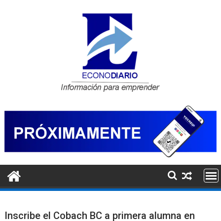
Saltar
al
contenido
Inscribe el Cobach BC a primera alumna en