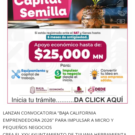
LANZAN CONVOCATORIA “BAJA CALIFORNIA
EMPRENDEDORA 2026” PARA IMPULSAR A MICRO Y
PEQUEÑOS NEGOCIOS
CREA EL XXV AYUNTAMIENTO DE TIJUANA HERRAMIENTA