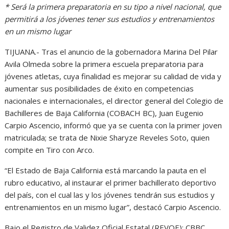
* Será la primera preparatoria en su tipo a nivel nacional, que
permitirá a los jóvenes tener sus estudios y entrenamientos
en un mismo lugar
TIJUANA.- Tras el anuncio de la gobernadora Marina Del Pilar
Avila Olmeda sobre la primera escuela preparatoria para
jóvenes atletas, cuya finalidad es mejorar su calidad de vida y
aumentar sus posibilidades de éxito en competencias
nacionales e internacionales, el director general del Colegio de
Bachilleres de Baja California (COBACH BC), Juan Eugenio
Carpio Ascencio, informó que ya se cuenta con la primer joven
matriculada; se trata de Nixie Sharyze Reveles Soto, quien
compite en Tiro con Arco.
“El Estado de Baja California está marcando la pauta en el
rubro educativo, al instaurar el primer bachillerato deportivo
del país, con el cual las y los jóvenes tendrán sus estudios y
entrenamientos en un mismo lugar”, destacó Carpio Ascencio.
Bajo el Registro de Validez Oficial Estatal (REVOE): CBBC