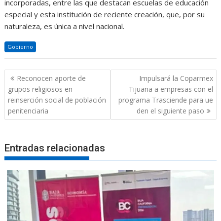
incorporadas, entre las que destacan escuelas de educación
especial y esta institución de reciente creación, que, por su
naturaleza, es única a nivel nacional.
Gobierno
Navegación
Reconocen aporte de
Impulsará la Coparmex
de
grupos religiosos en
Tijuana a empresas con el
entradas
reinserción social de población
programa Trasciende para ue
penitenciaria
den el siguiente paso
Entradas relacionadas