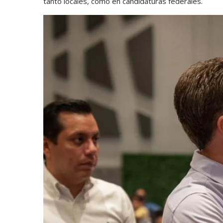
tanto locales, como en candidaturas federales.