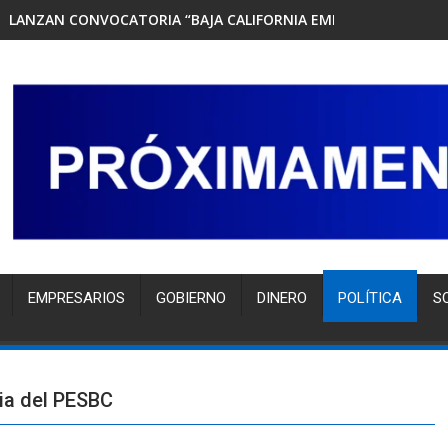
LANZAN CONVOCATORIA “BAJA CALIFORNIA EMPRENDEDORA 202
EMPRESARIOS
GOBIERNO
DINERO
POLÍTICA
S
ia del PESBC