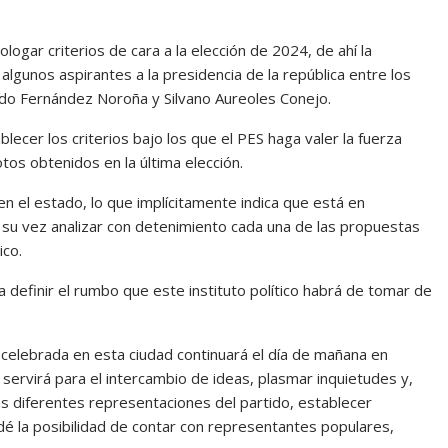
logar criterios de cara a la elección de 2024, de ahí la
lgunos aspirantes a la presidencia de la república entre los
do Fernández Noroña y Silvano Aureoles Conejo.
lecer los criterios bajo los que el PES haga valer la fuerza
tos obtenidos en la última elección.
 en el estado, lo que implícitamente indica que está en
a su vez analizar con detenimiento cada una de las propuestas
ico.
a definir el rumbo que este instituto político habrá de tomar de
celebrada en esta ciudad continuará el día de mañana en
servirá para el intercambio de ideas, plasmar inquietudes y,
las diferentes representaciones del partido, establecer
dé la posibilidad de contar con representantes populares,