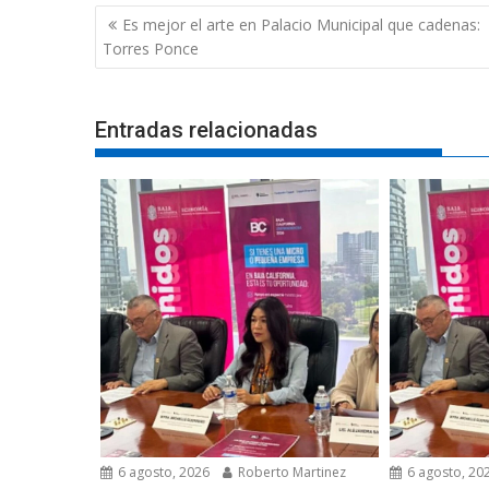
Navegación
Es mejor el arte en Palacio Municipal que cadenas:
de
Torres Ponce
entradas
Entradas relacionadas
6 agosto, 2026
Roberto Martinez
6 agosto, 20