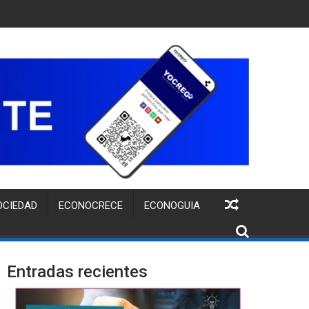
6” PARA IMPULSAR A MICRO Y PEQUEÑOS NEGOCIOS
OCIEDAD
ECONOCRECE
ECONOGUIA
Entradas recientes