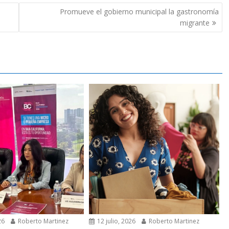
Promueve el gobierno municipal la gastronomía
migrante
26
Roberto Martinez
12 julio, 2026
Roberto Martinez