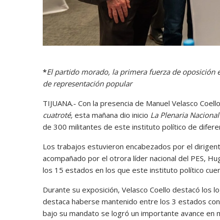
*
El partido morado, la primera fuerza de oposición e
de representación popular
TIJUANA.- Con la presencia de Manuel Velasco Coello,
cuatroté,
esta mañana dio inicio
La
Plenaria Nacional
de 300 militantes de este instituto político de difer
Los trabajos estuvieron encabezados por el dirigent
acompañado por el otrora líder nacional del PES, Hug
los 15 estados en los que este instituto político cue
Durante su exposición, Velasco Coello destacó los 
destaca haberse mantenido entre los 3 estados con m
bajo su mandato se logró un importante avance en m