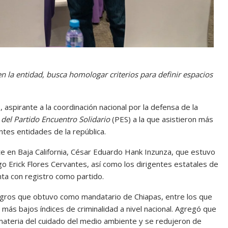
n la entidad, busca homologar criterios para definir espacios
 aspirante a la coordinación nacional por la defensa de la
 del Partido Encuentro Solidario
(PES) a la que asistieron más
entes entidades de la república.
e en Baja California, César Eduardo Hank Inzunza, que estuvo
o Erick Flores Cervantes, así como los dirigentes estatales de
nta con registro como partido.
logros que obtuvo como mandatario de Chiapas, entre los que
ás bajos índices de criminalidad a nivel nacional. Agregó que
ateria del cuidado del medio ambiente y se redujeron de