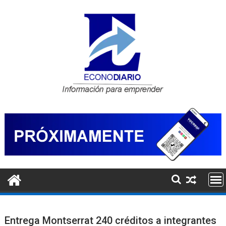
Saltar
al
contenido
Entrega Montserrat 240 créditos a integrantes