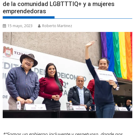
de la comunidad LGBTTTIQ+ y a mujeres
emprendedoras
15 mayo, 2023
Roberto Martinez
*“Somos un gobierno incluyente y respetuoso, donde nos