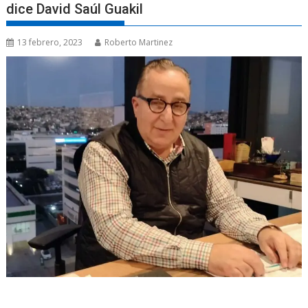
dice David Saúl Guakil
13 febrero, 2023
Roberto Martinez