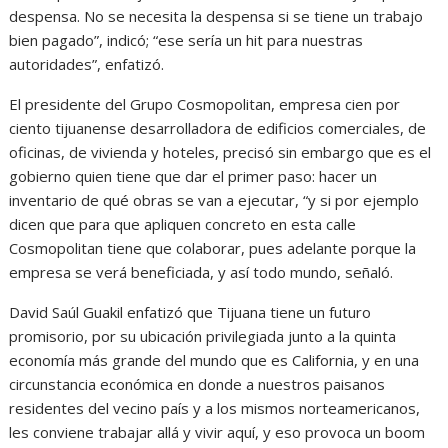
despensa. No se necesita la despensa si se tiene un trabajo
bien pagado”, indicó; “ese sería un hit para nuestras
autoridades”, enfatizó.
El presidente del Grupo Cosmopolitan, empresa cien por
ciento tijuanense desarrolladora de edificios comerciales, de
oficinas, de vivienda y hoteles, precisó sin embargo que es el
gobierno quien tiene que dar el primer paso: hacer un
inventario de qué obras se van a ejecutar, “y si por ejemplo
dicen que para que apliquen concreto en esta calle
Cosmopolitan tiene que colaborar, pues adelante porque la
empresa se verá beneficiada, y así todo mundo, señaló.
David Saúl Guakil enfatizó que Tijuana tiene un futuro
promisorio, por su ubicación privilegiada junto a la quinta
economía más grande del mundo que es California, y en una
circunstancia económica en donde a nuestros paisanos
residentes del vecino país y a los mismos norteamericanos,
les conviene trabajar allá y vivir aquí, y eso provoca un boom