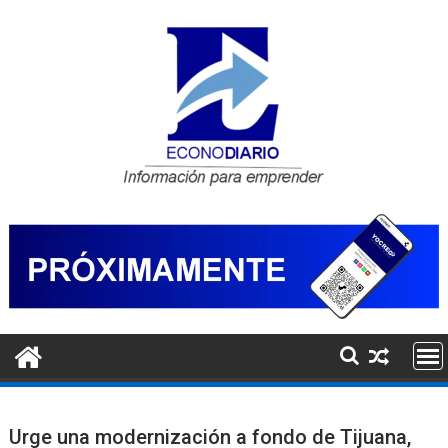
Saltar
al
contenido
Urge una modernización a fondo de Tijuana,