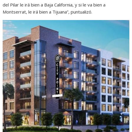
del Pilar le irá bien a Baja California, y si le va bien a
Montserrat, le irá bien a Tijuana”, puntualizó.