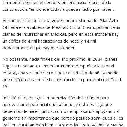
inminente crisis en el sector y emigró hacia el área de la
construcción, “en donde todavía queda mucho por hacer”.
Afirmó que desde que la gobernadora Marina del Pilar Ávila
Olmeda era alcaldesa de Mexicali, Grupo Cosmopolitan tenía
planes de incursionar en Mexicali, pero en esta frontera hay
un déficit de 4 mil habitaciones de hotel y 14 mil
departamentos que hay que atender.
No obstante, hacia finales del año próximo, el 2024, planea
llegar a Ensenada, e inmediatamente después a la capital
estatal, una vez que se recupere el retraso de año y medio
que dejó en el ramo de la construcción la pandemia del Covid-
19.
Insistió en que urge la modernización de la ciudad para
aprovechar el potencial que se tiene, y esto es algo que
debemos de hacer juntos, con los empresarios apoyando al
gobierno sin importar de qué partido político sean, pues si les
va bien le irá también bien a la sociedad: “si le va bien a Marina