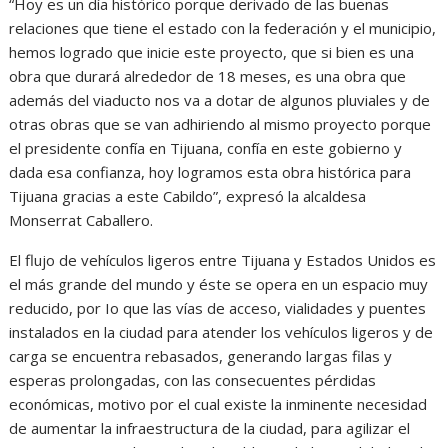
“Hoy es un día histórico porque derivado de las buenas
relaciones que tiene el estado con la federación y el municipio,
hemos logrado que inicie este proyecto, que si bien es una
obra que durará alrededor de 18 meses, es una obra que
además del viaducto nos va a dotar de algunos pluviales y de
otras obras que se van adhiriendo al mismo proyecto porque
el presidente confía en Tijuana, confía en este gobierno y
dada esa confianza, hoy logramos esta obra histórica para
Tijuana gracias a este Cabildo”, expresó la alcaldesa
Monserrat Caballero.
El flujo de vehículos ligeros entre Tijuana y Estados Unidos es
el más grande del mundo y éste se opera en un espacio muy
reducido, por Io que las vías de acceso, vialidades y puentes
instalados en la ciudad para atender los vehículos ligeros y de
carga se encuentra rebasados, generando largas filas y
esperas prolongadas, con las consecuentes pérdidas
económicas, motivo por el cual existe la inminente necesidad
de aumentar la infraestructura de la ciudad, para agilizar el