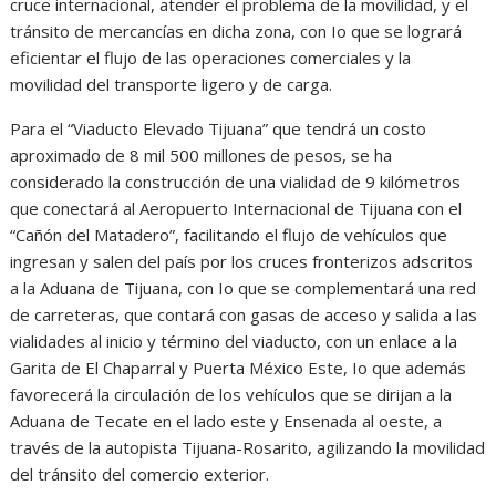
cruce internacional, atender el problema de la movilidad, y el
tránsito de mercancías en dicha zona, con Io que se logrará
eficientar el flujo de las operaciones comerciales y la
movilidad del transporte ligero y de carga.
Para el “Viaducto Elevado Tijuana” que tendrá un costo
aproximado de 8 mil 500 millones de pesos, se ha
considerado la construcción de una vialidad de 9 kilómetros
que conectará al Aeropuerto Internacional de Tijuana con el
“Cañón del Matadero”, facilitando el flujo de vehículos que
ingresan y salen del país por los cruces fronterizos adscritos
a la Aduana de Tijuana, con Io que se complementará una red
de carreteras, que contará con gasas de acceso y salida a las
vialidades al inicio y término del viaducto, con un enlace a la
Garita de El Chaparral y Puerta México Este, Io que además
favorecerá la circulación de los vehículos que se dirijan a la
Aduana de Tecate en el lado este y Ensenada al oeste, a
través de la autopista Tijuana-Rosarito, agilizando la movilidad
del tránsito del comercio exterior.