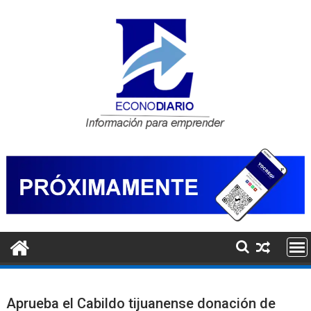
Saltar
al
contenido
Aprueba el Cabildo tijuanense donación de