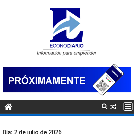
Saltar
al
contenido
Día:
2 de julio de 2026