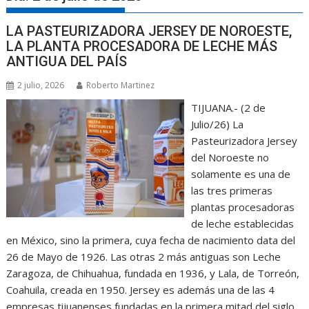
LA PASTEURIZADORA JERSEY DE NOROESTE,
LA PLANTA PROCESADORA DE LECHE MÁS
ANTIGUA DEL PAÍS
2 julio, 2026
Roberto Martinez
TIJUANA.- (2 de
Julio/26) La
Pasteurizadora Jersey
del Noroeste no
solamente es una de
las tres primeras
plantas procesadoras
de leche establecidas
en México, sino la primera, cuya fecha de nacimiento data del
26 de Mayo de 1926. Las otras 2 más antiguas son Leche
Zaragoza, de Chihuahua, fundada en 1936, y Lala, de Torreón,
Coahuila, creada en 1950. Jersey es además una de las 4
empresas tijuanenses fundadas en la primera mitad del siglo