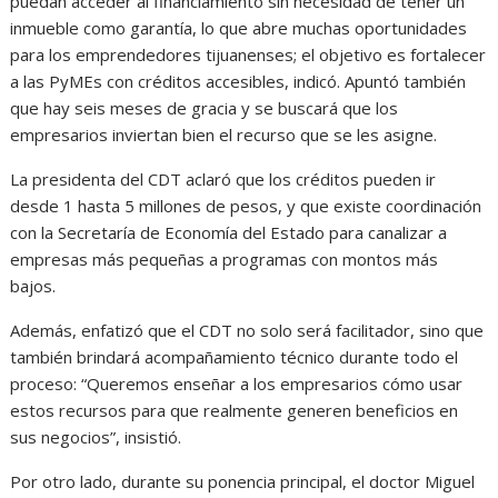
puedan acceder al financiamiento sin necesidad de tener un
inmueble como garantía, lo que abre muchas oportunidades
para los emprendedores tijuanenses; el objetivo es fortalecer
a las PyMEs con créditos accesibles, indicó. Apuntó también
que hay seis meses de gracia y se buscará que los
empresarios inviertan bien el recurso que se les asigne.
La presidenta del CDT aclaró que los créditos pueden ir
desde 1 hasta 5 millones de pesos, y que existe coordinación
con la Secretaría de Economía del Estado para canalizar a
empresas más pequeñas a programas con montos más
bajos.
Además, enfatizó que el CDT no solo será facilitador, sino que
también brindará acompañamiento técnico durante todo el
proceso: “Queremos enseñar a los empresarios cómo usar
estos recursos para que realmente generen beneficios en
sus negocios”, insistió.
Por otro lado, durante su ponencia principal, el doctor Miguel