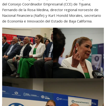
del Consejo Coordinador Empresarial (CCE) de Tijuana;
Fernando de la Rosa Medina, director regional noroeste de
Nacional Financiera (Nafin) y Kurt Honold Morales, secretario
de Economía e Innovación del Estado de Baja California.