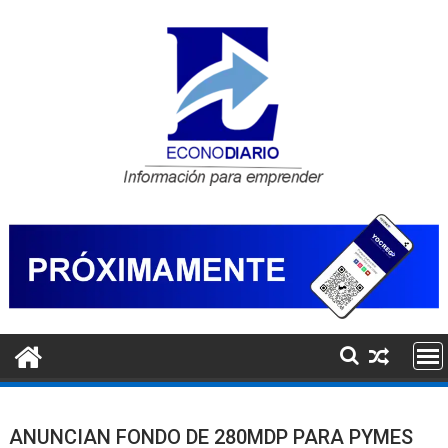
Saltar
al
contenido
ANUNCIAN FONDO DE 280MDP PARA PYMES