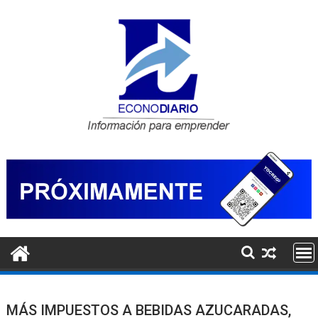
Saltar
al
contenido
MÁS IMPUESTOS A BEBIDAS AZUCARADAS,