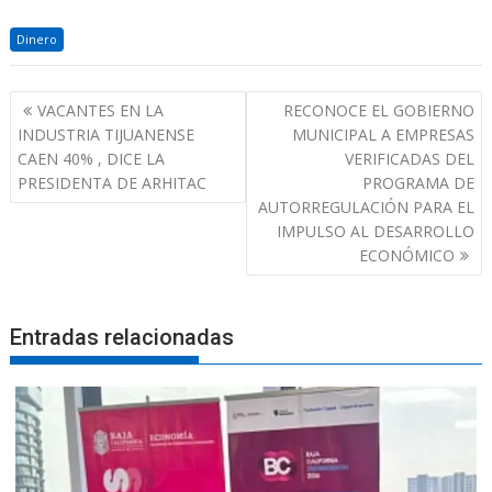
Dinero
Navegación
VACANTES EN LA
RECONOCE EL GOBIERNO
de
INDUSTRIA TIJUANENSE
MUNICIPAL A EMPRESAS
entradas
CAEN 40% , DICE LA
VERIFICADAS DEL
PRESIDENTA DE ARHITAC
PROGRAMA DE
AUTORREGULACIÓN PARA EL
IMPULSO AL DESARROLLO
ECONÓMICO
Entradas relacionadas