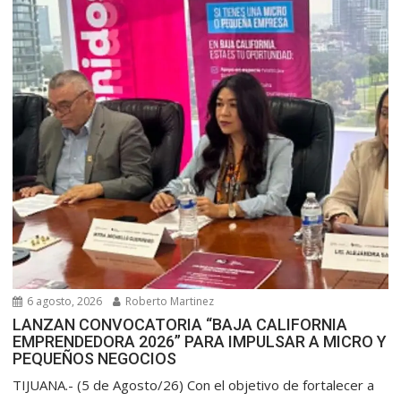
6 agosto, 2026
Roberto Martinez
LANZAN CONVOCATORIA “BAJA CALIFORNIA
EMPRENDEDORA 2026” PARA IMPULSAR A MICRO Y
PEQUEÑOS NEGOCIOS
TIJUANA.- (5 de Agosto/26) Con el objetivo de fortalecer a