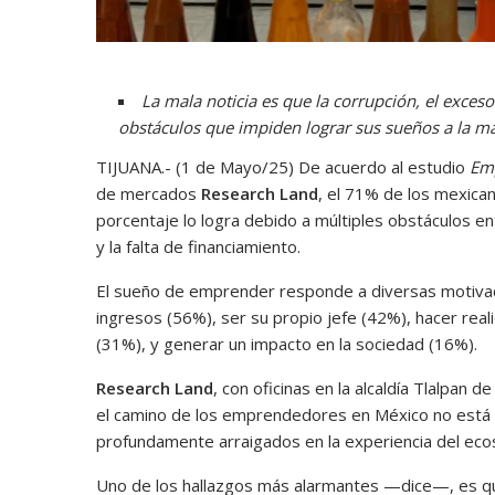
La mala noticia es que la corrupción, el exceso
obstáculos que impiden lograr sus sueños a la 
TIJUANA.- (1 de Mayo/25) De acuerdo al estudio
Em
de mercados
Research Land
, el 71% de los mexican
porcentaje lo logra debido a múltiples obstáculos ent
y la falta de financiamiento.
El sueño de emprender responde a diversas motivaci
ingresos (56%), ser su propio jefe (42%), hacer real
(31%), y generar un impacto en la sociedad (16%).
Research Land
, con oficinas en la alcaldía Tlalpan 
el camino de los emprendedores en México no está e
profundamente arraigados en la experiencia del eco
Uno de los hallazgos más alarmantes —dice—, es q