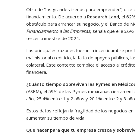
Otro de “los grandes frenos para emprender”, dice 
financiamiento. De acuerdo a
Research Land
, el 62
obstáculo para arrancar su negocio, y el Banco de M
Financiamiento a las Empresas
, señala que el 85.6%
tercer trimestre de 2024.
Las principales razones fueron la incertidumbre por l
mal historial crediticio, la falta de apoyos públicos,
colateral. Este contexto complica el acceso al crédi
financiera.
¿Cuánto tiempo sobreviven las Pymes en México
(ASEM), el 59% de las Pymes mexicanas cierran en lo
año, 25.4% entre 1 y 2 años y 20.1% entre 2 y 3 año
Estos datos reflejan la fragilidad de los negocios e
aumentar su tiempo de vida
Que hacer para que tu empresa crezca y sobrevi