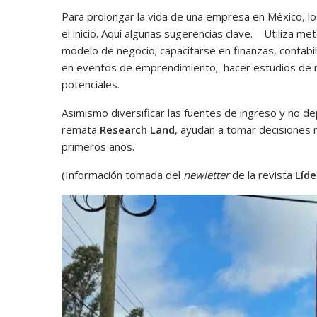
Para prolongar la vida de una empresa en México, 
el inicio. Aquí algunas sugerencias clave. Utiliza m
modelo de negocio; capacitarse en finanzas, contabi
en eventos de emprendimiento; hacer estudios de m
potenciales.
Asimismo diversificar las fuentes de ingreso y no de
remata
Research Land
, ayudan a tomar decisiones 
primeros años.
(Información tomada del
newletter
de la revista
Líde