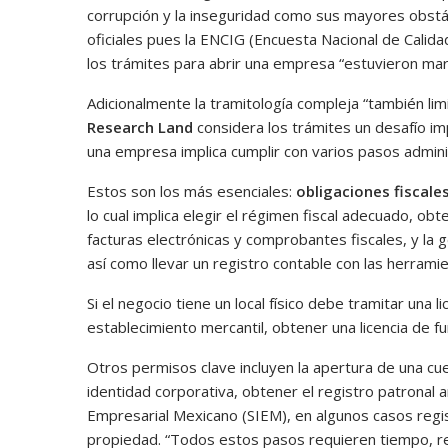
corrupción y la inseguridad como sus mayores obstác
oficiales pues la ENCIG (Encuesta Nacional de Cali
los trámites para abrir una empresa “estuvieron mar
Adicionalmente la tramitología compleja “también li
Research Land
considera los trámites un desafío im
una empresa implica cumplir con varios pasos adminis
Estos son los más esenciales:
obligaciones fiscale
lo cual implica elegir el régimen fiscal adecuado, obt
facturas electrónicas y comprobantes fiscales, y la
así como llevar un registro contable con las herramie
Si el negocio tiene un local físico debe tramitar una 
establecimiento mercantil, obtener una licencia de f
Otros permisos clave incluyen la apertura de una cue
identidad corporativa, obtener el registro patronal a
Empresarial Mexicano (SIEM), en algunos casos regist
propiedad. “Todos estos pasos requieren tiempo, re