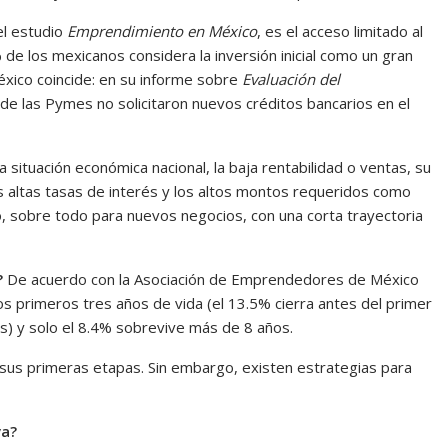
el estudio
Emprendimiento en México
, es el acceso limitado al
% de los mexicanos considera la inversión inicial como un gran
éxico coincide: en su informe sobre
Evaluación del
 de las Pymes no solicitaron nuevos créditos bancarios en el
a situación económica nacional, la baja rentabilidad o ventas, su
 las altas tasas de interés y los altos montos requeridos como
to, sobre todo para nuevos negocios, con una corta trayectoria
?
De acuerdo con la Asociación de Emprendedores de México
s primeros tres años de vida (el 13.5% cierra antes del primer
s) y solo el 8.4% sobrevive más de 8 años.
n sus primeras etapas. Sin embargo, existen estrategias para
va?