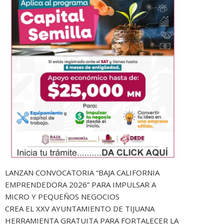
LANZAN CONVOCATORIA “BAJA CALIFORNIA
EMPRENDEDORA 2026” PARA IMPULSAR A
MICRO Y PEQUEÑOS NEGOCIOS
CREA EL XXV AYUNTAMIENTO DE TIJUANA
HERRAMIENTA GRATUITA PARA FORTALECER LA