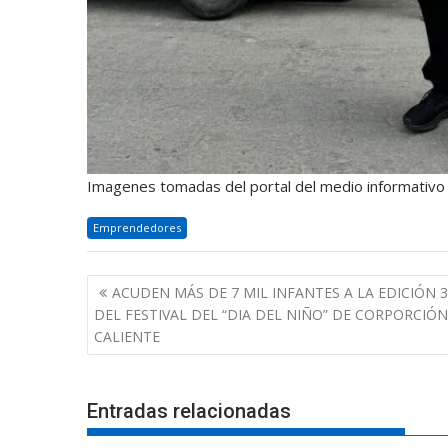
Imagenes tomadas del portal del medio informativo
Emprendedores
Navegación
ACUDEN MÁS DE 7 MIL INFANTES A LA EDICIÓN 
de
DEL FESTIVAL DEL “DIA DEL NIÑO” DE CORPORCIÓN
entradas
CALIENTE
Entradas relacionadas