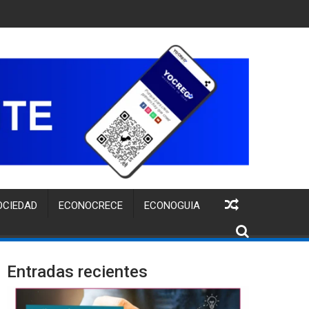
TUITA PARA FORTALECER LA IDENTIDAD DE MARCA DE EMPREND
OCIEDAD
ECONOCRECE
ECONOGUIA
Entradas recientes