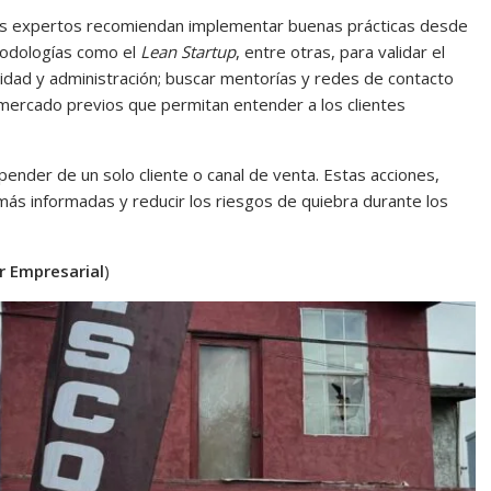
los expertos recomiendan implementar buenas prácticas desde
etodologías como el
Lean Startup
, entre otras, para validar el
lidad y administración; buscar mentorías y redes de contacto
ercado previos que permitan entender a los clientes
pender de un solo cliente o canal de venta. Estas acciones,
más informadas y reducir los riesgos de quiebra durante los
r Empresarial
)