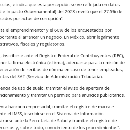
ulos, e indica que esta percepción se ve reflejada en datos
dad e Impacto Gubernamental) del 2023 reveló que el 27.5% de
cados por actos de corrupción”.
mita el emprendimiento” y el 60% de los encuestados por
portante al arrancar un negocio. En México, abrir legalmente
trativos, fiscales y regulatorios.
s
, inscribirse ante el Registro Federal de Contribuyentes (RFC),
ener la firma electrónica (e.firma), adecuarse para la emisión de
 generación de recibos de nómina en caso de tener empleados,
ntas del SAT (Servicio de Administración Tributaria).
licencia de uso de suelo, tramitar el aviso de apertura de
uncionamiento y tramitar un permiso para anuncios publicitarios.
nta bancaria empresarial, tramitar el registro de marca e
nte el IMSS, inscribirse en el Sistema de Información
rarse ante la Secretaría de Salud y tramitar el registro de
cursos y, sobre todo, conocimiento de los procedimientos”.