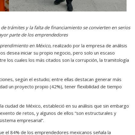
 de trámites y la falta de financiamiento se convierten en serios
mayor parte de los emprendedores
prendimiento en México
, realizado por la empresa de análisis
os desea iniciar su propio negocio, pero solo un escaso
re los cuales los más citados son la corrupción, la tramitología
ones, según el estudio; entre ellas destacan generar más
idad un proyecto propio (42%), tener flexibilidad de tiempo
de la ciudad de México, estableció en su análisis que sin embargo
xento de retos, y algunos de ellos “son estructurales y
sistema empresarial”.
ue el 84% de los emprendedores mexicanos señala la