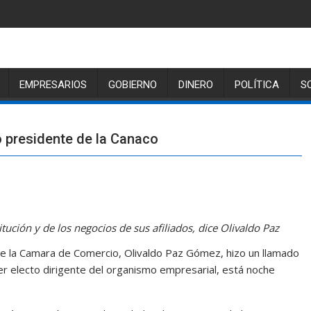
EMPRESARIOS
GOBIERNO
DINERO
POLÍTICA
S
o presidente de la Canaco
titución y de los negocios de sus afiliados, dice Olivaldo Paz
e la Camara de Comercio, Olivaldo Paz Gómez, hizo un llamado
ser electo dirigente del organismo empresarial, está noche