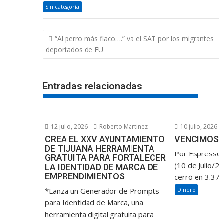
Sin categoría
Navegación
“Al perro más flaco….” va el SAT por los migrantes
de
deportados de EU
entradas
Entradas relacionadas
12 julio, 2026
Roberto Martinez
10 julio, 2026
CREA EL XXV AYUNTAMIENTO
VENCIMOS 
DE TIJUANA HERRAMIENTA
Por Espresso
GRATUITA PARA FORTALECER
(10 de Julio/2
LA IDENTIDAD DE MARCA DE
EMPRENDIMIENTOS
cerró en 3.37
*Lanza un Generador de Prompts
Dinero
para Identidad de Marca, una
herramienta digital gratuita para