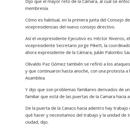
Dijo que el mayor reto de la Cámara, al cual se enfoc
membresía.
Cómo es habitual, en la primera junta del Consejo de
vicepresidencias del nuevo consejo directivo.
Así el vicepresidente Ejecutivo es Héctor Riveros, 
vicepresidente Secretario Jorge Pikett, la coordinad
ahora expresidente de la Cámara, Julián Palombo Sa
Olivaldo Paz Gómez también se refirió a los ataques
y que continuaron hasta anoche, con una protesta a l
Asamblea.
Y dijo que son problemas familiares derivados de u
familiar que está de las puertas de la Camara hacia a
De la puerta de la Canaco hacia adentro hay trabaj
qué hacer y necesitamos del trabajo y la unidad de t
ciudad, dijo.