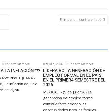
El imperio… contra el taco
Roberto Martinez
9 julio, 2026
Roberto Martinez
A LA INFLACIÓN???
LIDERA BC LA GENERACIÓN DE
EMPLEO FORMAL EN EL PAÍS,
 Matutino TIJUANA.-
EN EL PRIMER4 SEMESTRE DEL
6) La inflación de junio
2026
% anual, su...
MEXICALI.- (9 de Julio/26) La
generación de empleo formal
continúa fortaleciendo las
oportunidades para las familias...