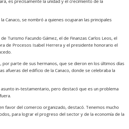
ará, es precísamente la unidad y el crecimiento de la
 la Canaco, se nombró a quienes ocuparan las principales
el de Turismo Facundo Gámez, el de Finanzas Carlos Leos, el
ora de Procesos Isabel Herrera y el presidente honorario el
ucedo.
, por parte de sus hermanos, que se dieron en los últimos días
as afueras del edificio de la Canaco, donde se celebraba la
n asunto in-testamentario, pero destacó que es un problema
fuera.
o en favor del comercio organizado, destacó. Tenemos mucho
odos, para lograr el progreso del sector y de la economía de la