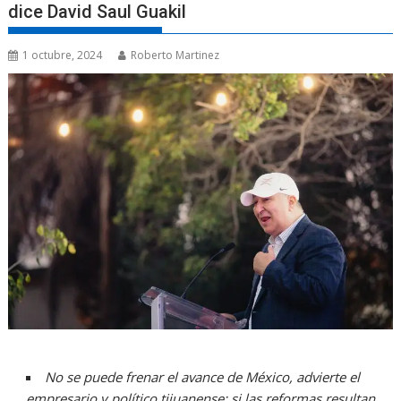
dice David Saul Guakil
1 octubre, 2024
Roberto Martinez
No se puede frenar el avance de México, advierte el
empresario y político tijuanense; si las reformas resultan