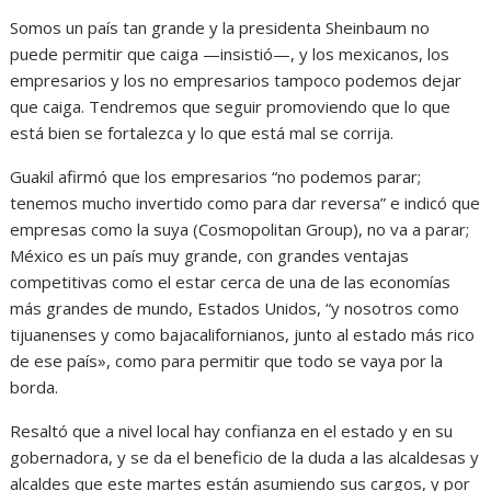
Somos un país tan grande y la presidenta Sheinbaum no
puede permitir que caiga —insistió—, y los mexicanos, los
empresarios y los no empresarios tampoco podemos dejar
que caiga. Tendremos que seguir promoviendo que lo que
está bien se fortalezca y lo que está mal se corrija.
Guakil afirmó que los empresarios “no podemos parar;
tenemos mucho invertido como para dar reversa” e indicó que
empresas como la suya (Cosmopolitan Group), no va a parar;
México es un país muy grande, con grandes ventajas
competitivas como el estar cerca de una de las economías
más grandes de mundo, Estados Unidos, “y nosotros como
tijuanenses y como bajacalifornianos, junto al estado más rico
de ese país», como para permitir que todo se vaya por la
borda.
Resaltó que a nivel local hay confianza en el estado y en su
gobernadora, y se da el beneficio de la duda a las alcaldesas y
alcaldes que este martes están asumiendo sus cargos, y por