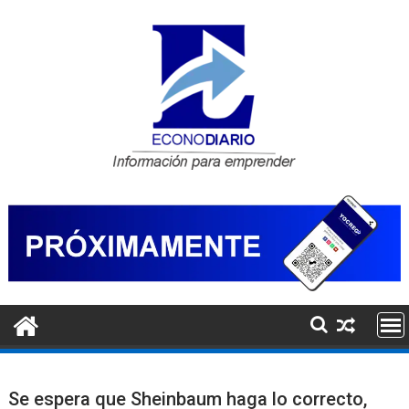
Saltar
al
contenido
Se espera que Sheinbaum haga lo correcto,