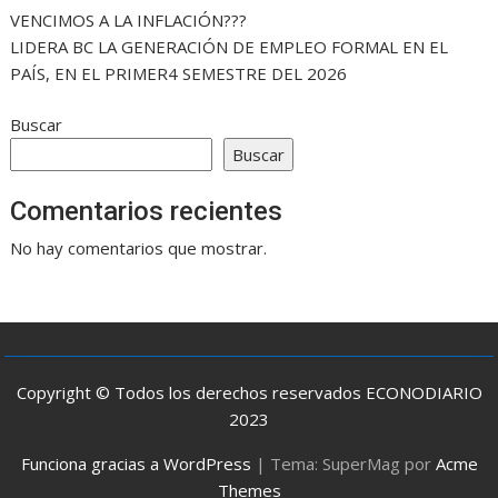
VENCIMOS A LA INFLACIÓN???
LIDERA BC LA GENERACIÓN DE EMPLEO FORMAL EN EL
PAÍS, EN EL PRIMER4 SEMESTRE DEL 2026
Buscar
Buscar
Comentarios recientes
No hay comentarios que mostrar.
Copyright © Todos los derechos reservados ECONODIARIO
2023
Funciona gracias a WordPress
|
Tema: SuperMag por
Acme
Themes