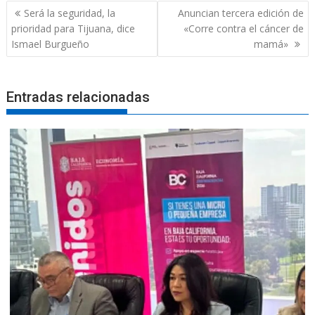
Navegación
Será la seguridad, la
Anuncian tercera edición de
de
prioridad para Tijuana, dice
«Corre contra el cáncer de
entradas
Ismael Burgueño
mamá»
Entradas relacionadas