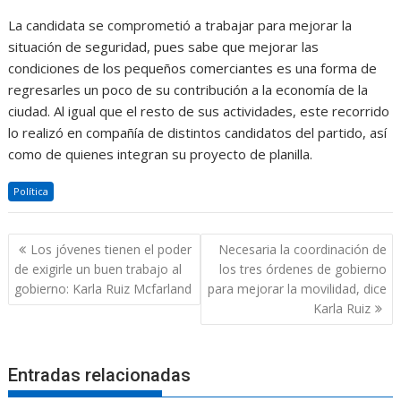
La candidata se comprometió a trabajar para mejorar la
situación de seguridad, pues sabe que mejorar las
condiciones de los pequeños comerciantes es una forma de
regresarles un poco de su contribución a la economía de la
ciudad. Al igual que el resto de sus actividades, este recorrido
lo realizó en compañía de distintos candidatos del partido, así
como de quienes integran su proyecto de planilla.
Política
Navegación
Los jóvenes tienen el poder
Necesaria la coordinación de
de
de exigirle un buen trabajo al
los tres órdenes de gobierno
entradas
gobierno: Karla Ruiz Mcfarland
para mejorar la movilidad, dice
Karla Ruiz
Entradas relacionadas