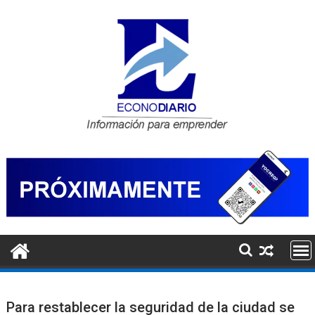
Saltar
al
contenido
Para restablecer la seguridad de la ciudad se