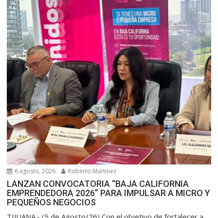
6 agosto, 2026
Roberto Martinez
LANZAN CONVOCATORIA “BAJA CALIFORNIA
EMPRENDEDORA 2026” PARA IMPULSAR A MICRO Y
PEQUEÑOS NEGOCIOS
TIJUANA.- (5 de Agosto/26) Con el objetivo de fortalecer a