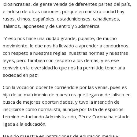
idiosincrasias, de gente venida de diferentes partes del país,
e incluso de otras naciones, porque en nuestra ciudad hay
rusos, chinos, españoles, estadunidenses, canadienses,
italianos, japoneses y de Centro y Sudamérica.
“Y eso nos hace una ciudad grande, pujante, de mucho
movimiento, lo que nos ha llevado a aprender a conducirnos
con respeto a nuestras reglas, nuestras normas y nuestras
leyes, pero también con respeto a los demás, y es ese
convivir en la diversidad lo que nos ha permitido tener una
sociedad en paz”.
Con la vocación docente corriéndole por las venas, pues es
hija de un matrimonio de maestros que llegaron de Jalisco en
busca de mejores oportunidades, y tuvo la intención de
inscribirse como normalista, aunque por falta de espacios
terminó estudiando Administración, Pérez Corona ha estado
ligada a la educación.
Ha sido maestra en instituciones de educación media y