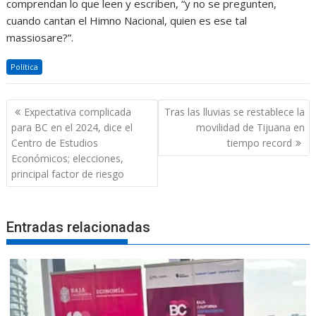
comprendan lo que leen y escriben, “y no se pregunten,
cuando cantan el Himno Nacional, quien es ese tal
massiosare?”.
Política
Navegación
Expectativa complicada
Tras las lluvias se restablece la
de
para BC en el 2024, dice el
movilidad de Tijuana en
entradas
Centro de Estudios
tiempo record
Económicos; elecciones,
principal factor de riesgo
Entradas relacionadas