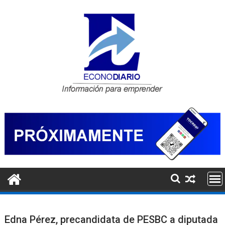
Saltar
al
contenido
Edna Pérez, precandidata de PESBC a diputada