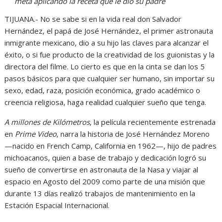
meta aplicando la receta que le dio su padre
TIJUANA.- No se sabe si en la vida real don Salvador
Hernández, el papá de José Hernández, el primer astronauta
inmigrante mexicano, dio a su hijo las claves para alcanzar el
éxito, o si fue producto de la creatividad de los guionistas y la
directora del filme. Lo cierto es que en la cinta se dan los 5
pasos básicos para que cualquier ser humano, sin importar su
sexo, edad, raza, posición económica, grado académico o
creencia religiosa, haga realidad cualquier sueño que tenga.
A millones de Kilómetros
, la película recientemente estrenada
en
Prime Video
, narra la historia de José Hernández Moreno
—nacido en French Camp, California en 1962—, hijo de padres
michoacanos, quien a base de trabajo y dedicación logró su
sueño de convertirse en astronauta de la Nasa y viajar al
espacio en Agosto del 2009 como parte de una misión que
durante 13 días realizó trabajos de mantenimiento en la
Estación Espacial Internacional.