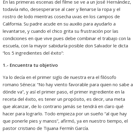
En las primeras escenas del filme se ve a un José Hernández,
todavía niño, desesperarse al caer y llenarse la ropa y el
rostro de lodo mientras cosecha uvas en los campos de
California. Su padre acude en su auxilio para ayudarlo a
levantarse, y cuando el chico grita su frustración por las
condiciones en que vive pues debe combinar el trabajo con la
escuela, con la mayor sabiduría posible don Salvador le dicta
“los 5 ingredientes del éxito”:
1.- Encuentra tu objetivo
Ya lo decía en el primer siglo de nuestra era el filósofo
romano Séneca: “No hay viento favorable para quien no sabe a
dónde va”, y así el primer paso, el primer ingrediente en la
receta del éxito, es tener un propósito, es decir, una meta
que alcanzar, de lo contrario jamás se tendrá en claro qué
hacer para lograrlo. Todo empieza por un sueño “al que hay
que ponerle pies y manos”, afirmó, ya en nuestro tiempo, el
pastor cristiano de Tijuana Fermín García.