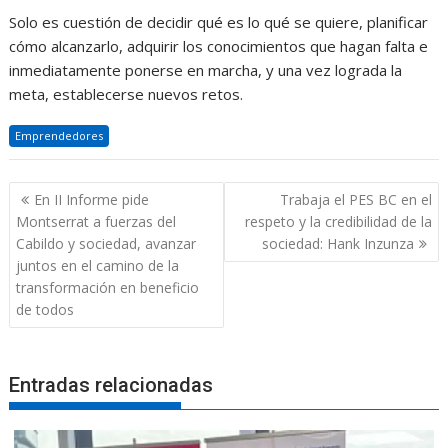
Solo es cuestión de decidir qué es lo qué se quiere, planificar
cómo alcanzarlo, adquirir los conocimientos que hagan falta e
inmediatamente ponerse en marcha, y una vez lograda la
meta, establecerse nuevos retos.
Emprendedores
Navegación
En II Informe pide
Trabaja el PES BC en el
de
Montserrat a fuerzas del
respeto y la credibilidad de la
entradas
Cabildo y sociedad, avanzar
sociedad: Hank Inzunza
juntos en el camino de la
transformación en beneficio
de todos
Entradas relacionadas