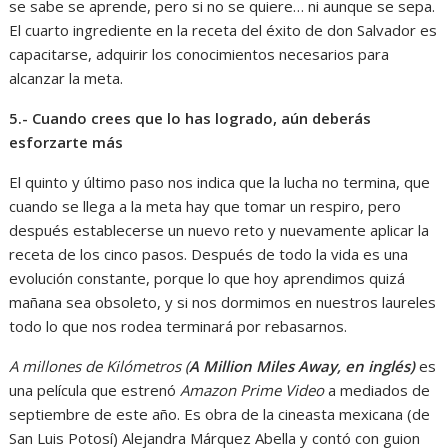
se sabe se aprende, pero si no se quiere… ni aunque se sepa.
El cuarto ingrediente en la receta del éxito de don Salvador es
capacitarse, adquirir los conocimientos necesarios para
alcanzar la meta.
5.- Cuando crees que lo has logrado, aún deberás
esforzarte más
El quinto y último paso nos indica que la lucha no termina, que
cuando se llega a la meta hay que tomar un respiro, pero
después establecerse un nuevo reto y nuevamente aplicar la
receta de los cinco pasos. Después de todo la vida es una
evolución constante, porque lo que hoy aprendimos quizá
mañana sea obsoleto, y si nos dormimos en nuestros laureles
todo lo que nos rodea terminará por rebasarnos.
A millones de Kilómetros (
A Million Miles Away, en inglés)
es
una película que estrenó
Amazon Prime Video
a mediados de
septiembre de este año. Es obra de la cineasta mexicana (de
San Luis Potosí) Alejandra Márquez Abella y contó con guion