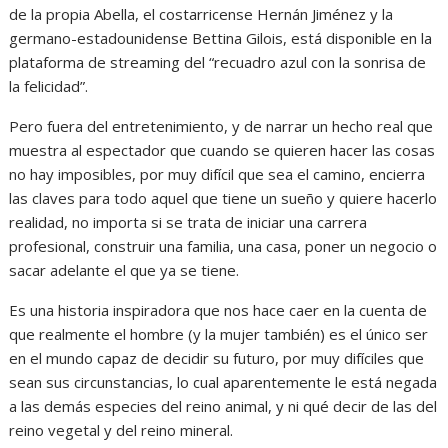
de la propia Abella, el costarricense Hernán Jiménez y la
germano-estadounidense Bettina Gilois, está disponible en la
plataforma de streaming del “recuadro azul con la sonrisa de
la felicidad”.
Pero fuera del entretenimiento, y de narrar un hecho real que
muestra al espectador que cuando se quieren hacer las cosas
no hay imposibles, por muy difícil que sea el camino, encierra
las claves para todo aquel que tiene un sueño y quiere hacerlo
realidad, no importa si se trata de iniciar una carrera
profesional, construir una familia, una casa, poner un negocio o
sacar adelante el que ya se tiene.
Es una historia inspiradora que nos hace caer en la cuenta de
que realmente el hombre (y la mujer también) es el único ser
en el mundo capaz de decidir su futuro, por muy difíciles que
sean sus circunstancias, lo cual aparentemente le está negada
a las demás especies del reino animal, y ni qué decir de las del
reino vegetal y del reino mineral.