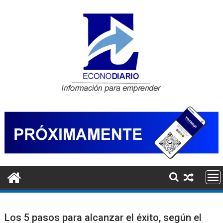
Saltar
al
contenido
Los 5 pasos para alcanzar el éxito, según el