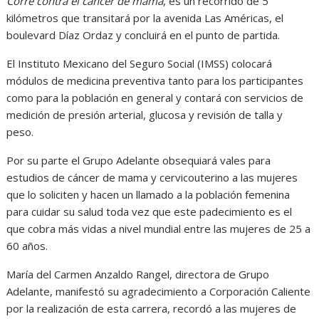
Corre contra el cáncer de mama
, es un recorrido de 5
kilómetros que transitará por la avenida Las Américas, el
boulevard Díaz Ordaz y concluirá en el punto de partida.
El Instituto Mexicano del Seguro Social (IMSS) colocará
módulos de medicina preventiva tanto para los participantes
como para la población en general y contará con servicios de
medición de presión arterial, glucosa y revisión de talla y
peso.
Por su parte el Grupo Adelante obsequiará vales para
estudios de cáncer de mama y cervicouterino a las mujeres
que lo soliciten y hacen un llamado a la población femenina
para cuidar su salud toda vez que este padecimiento es el
que cobra más vidas a nivel mundial entre las mujeres de 25 a
60 años.
María del Carmen Anzaldo Rangel, directora de Grupo
Adelante, manifestó su agradecimiento a Corporación Caliente
por la realización de esta carrera, recordó a las mujeres de