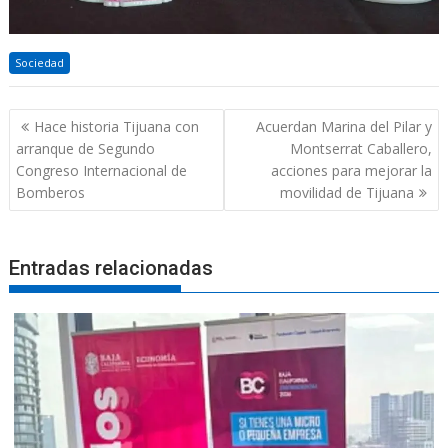
Sociedad
Navegación
Hace historia Tijuana con
Acuerdan Marina del Pilar y
de
arranque de Segundo
Montserrat Caballero,
entradas
Congreso Internacional de
acciones para mejorar la
Bomberos
movilidad de Tijuana
Entradas relacionadas